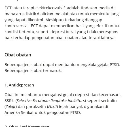
ECT, atau terapi elektrokonvulsif, adalah tindakan medis di
mana arus listrik dialirkan melalui otak untuk memicu kejang
yang dapat dikontrol. Meskipun terkadang dianggap
kontroversial, ECT dapat memberikan hasil yang efektif untuk
kondisi tertentu, seperti depresi berat yang tidak merespons
baik terhadap pengobatan obat-obatan atau terapi lainnya.
Obat-obatan
Beberapa jenis obat dapat membantu mengelola gejala PTSD.
Beberapa jenis obat termasuk:
1. Antidepresan
Obat ini membantu mengatasi gejala depresi dan kecemasan.
SSRIs (
Selective Serotonin Reuptake Inhibitors
) seperti sertralin
(
Zoloft
) dan paroksetin (
Paxil
) telah banyak digunakan di
Amerika Serikat untuk pengobatan PTSD.
2. Obat Anti-Kecemasan