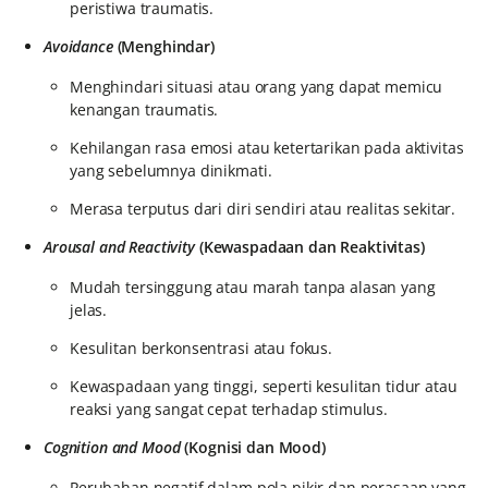
peristiwa traumatis.
Avoidance
(Menghindar)
Menghindari situasi atau orang yang dapat memicu
kenangan traumatis.
Kehilangan rasa emosi atau ketertarikan pada aktivitas
yang sebelumnya dinikmati.
Merasa terputus dari diri sendiri atau realitas sekitar.
Arousal and Reactivity
(Kewaspadaan dan Reaktivitas)
Mudah tersinggung atau marah tanpa alasan yang
jelas.
Kesulitan berkonsentrasi atau fokus.
Kewaspadaan yang tinggi, seperti kesulitan tidur atau
reaksi yang sangat cepat terhadap stimulus.
Cognition and Mood
(Kognisi dan Mood)
Perubahan negatif dalam pola pikir dan perasaan yang