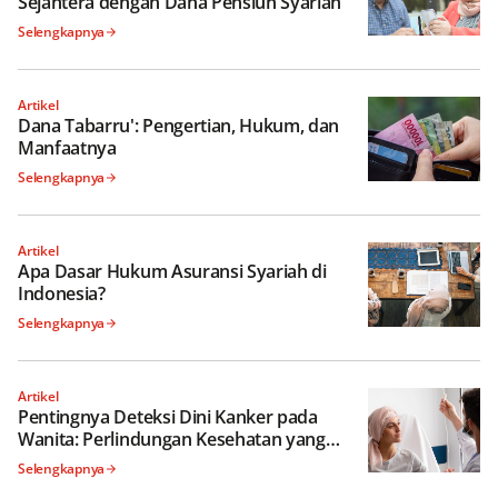
Sejahtera dengan Dana Pensiun Syariah
Selengkapnya
Artikel
Dana Tabarru': Pengertian, Hukum, dan
Manfaatnya
Selengkapnya
Artikel
Apa Dasar Hukum Asuransi Syariah di
Indonesia?
Selengkapnya
Artikel
Pentingnya Deteksi Dini Kanker pada
Wanita: Perlindungan Kesehatan yang
Lebih Baik
Selengkapnya