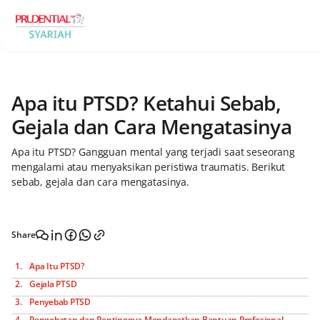
Apa itu PTSD? Ketahui Sebab,
Gejala dan Cara Mengatasinya
Apa itu PTSD? Gangguan mental yang terjadi saat seseorang
mengalami atau menyaksikan peristiwa traumatis. Berikut
sebab, gejala dan cara mengatasinya.
Share
Apa Itu PTSD?
Gejala PTSD
Penyebab PTSD
Pengobatan dan Pentingnya Mendapatkan Bantuan Profesional