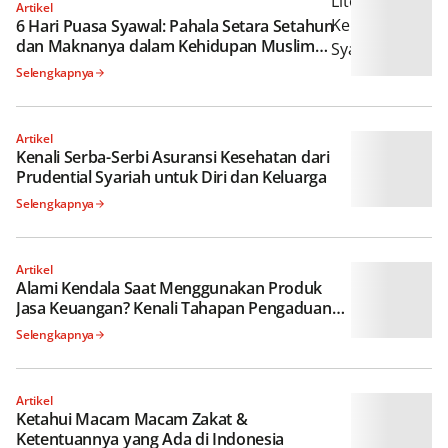
Artikel
6 Hari Puasa Syawal: Pahala Setara
Setahun dan Maknanya dalam Kehidupan
Muslim Modern
Selengkapnya
Artikel
Kenali Serba-Serbi Asuransi Kesehatan dari
Prudential Syariah untuk Diri dan Keluarga
Selengkapnya
Artikel
Alami Kendala Saat Menggunakan Produk
Jasa Keuangan? Kenali Tahapan
Pengaduan ke LAPS SJK
Selengkapnya
Artikel
Ketahui Macam Macam Zakat &
Ketentuannya yang Ada di Indonesia