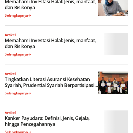
Memahami Investasi Halal: Jenis, manfaat,
dan Risikonya
Selengkapnya
Artikel
Memahami Investasi Halal: Jenis, manfaat,
dan Risikonya
Selengkapnya
Artikel
Tingkatkan Literasi Asuransi Kesehatan
Syariah, Prudential Syariah Berpartisipasi
dalam JIHEC 2023
Selengkapnya
Artikel
Kanker Payudara: Definisi, Jenis, Gejala,
hingga Pencegahannya
Selengkapnya