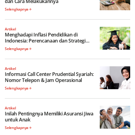
dan Cara Melakukannya
Selengkapnya
Artikel
Menghadapi Inflasi Pendidikan di
Indonesia: Perencanaan dan Strategi
Keuangan yang Tepat
Selengkapnya
Artikel
Informasi Call Center Prudential Syariah:
Nomor Telepon & Jam Operasional
Selengkapnya
Artikel
Inilah Pentingnya Memiliki Asuransi Jiwa
untuk Anak
Selengkapnya