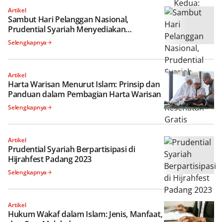
Artikel
Sambut Hari Pelanggan Nasional,
Prudential Syariah Menyediakan
Pemeriksaan Kesehatan Gratis
Selengkapnya
Artikel
Harta Warisan Menurut Islam: Prinsip dan
Panduan dalam Pembagian Harta Warisan
Selengkapnya
Artikel
Prudential Syariah Berpartisipasi di
Hijrahfest Padang 2023
Selengkapnya
Artikel
Hukum Wakaf dalam Islam: Jenis, Manfaat,