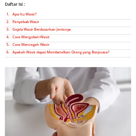
Daftar Isi :
Apa Itu Wasir?
Penyebab Wasir
Gejala Wasir Berdasarkan Jenisnya
Cara Mengobati Wasir
Cara Mencegah Wasir
Apakah Wasir dapat Membatalkan Orang yang Berpuasa?