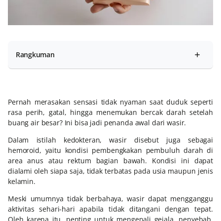
Rangkuman
Pernah merasakan sensasi tidak nyaman saat duduk seperti
rasa perih, gatal, hingga menemukan bercak darah setelah
buang air besar? Ini bisa jadi penanda awal dari wasir.
Dalam istilah kedokteran, wasir disebut juga sebagai
hemoroid, yaitu kondisi pembengkakan pembuluh darah di
area anus atau rektum bagian bawah. Kondisi ini dapat
dialami oleh siapa saja, tidak terbatas pada usia maupun jenis
kelamin.
Meski umumnya tidak berbahaya, wasir dapat mengganggu
aktivitas sehari-hari apabila tidak ditangani dengan tepat.
Oleh karena itu, penting untuk mengenali gejala, penyebab,