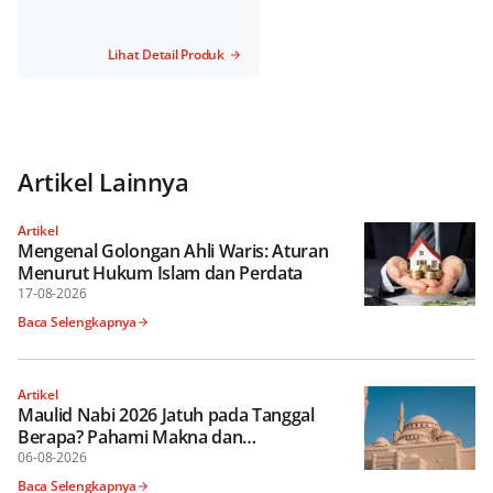
Lihat Detail Produk
Artikel Lainnya
Artikel
Mengenal Golongan Ahli Waris: Aturan
Menurut Hukum Islam dan Perdata
17-08-2026
Baca Selengkapnya
Artikel
Maulid Nabi 2026 Jatuh pada Tanggal
Berapa? Pahami Makna dan
Keutamaannya
06-08-2026
Baca Selengkapnya