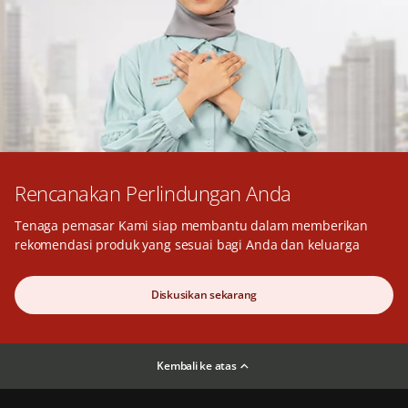
Rencanakan Perlindungan Anda
Tenaga pemasar Kami siap membantu dalam memberikan
rekomendasi produk yang sesuai bagi Anda dan keluarga
Diskusikan sekarang
Kembali ke atas