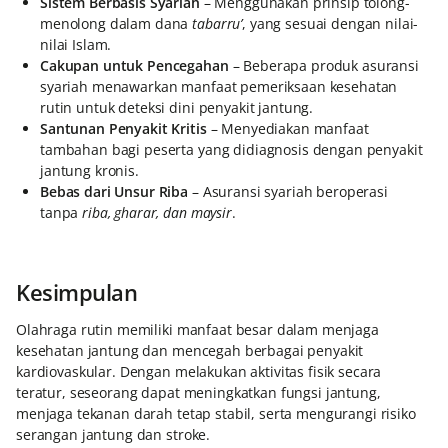
Sistem Berbasis Syariah
– Menggunakan prinsip tolong-
menolong dalam dana
tabarru’
, yang sesuai dengan nilai-
nilai Islam.
Cakupan untuk Pencegahan
– Beberapa produk asuransi
syariah menawarkan manfaat pemeriksaan kesehatan
rutin untuk deteksi dini penyakit jantung.
Santunan Penyakit Kritis
– Menyediakan manfaat
tambahan bagi peserta yang didiagnosis dengan penyakit
jantung kronis.
Bebas dari Unsur Riba
– Asuransi syariah beroperasi
tanpa
riba, gharar, dan maysir
.
Kesimpulan
Olahraga rutin memiliki manfaat besar dalam menjaga
kesehatan jantung dan mencegah berbagai penyakit
kardiovaskular. Dengan melakukan aktivitas fisik secara
teratur, seseorang dapat meningkatkan fungsi jantung,
menjaga tekanan darah tetap stabil, serta mengurangi risiko
serangan jantung dan stroke.