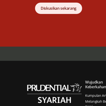
Diskusikan sekarang
Wujudkan
Keberkaha
Kumpulan Art
Melangkah B