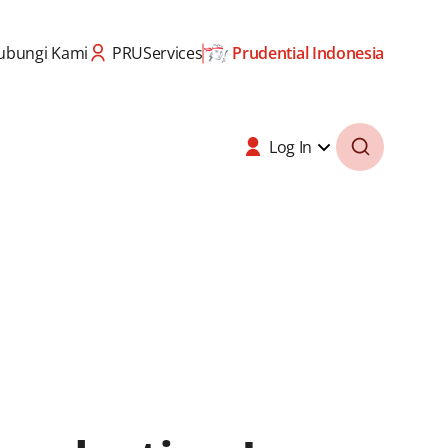
ubungi Kami
PRUServices
Prudential Indonesia
Log In