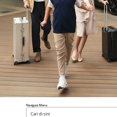
Navigasi Menu
Cari di sini