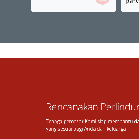
pane
Rencanakan Perlindu
Tenaga pemasar Kami siap membantu d
yang sesuai bagi Anda dan keluarga