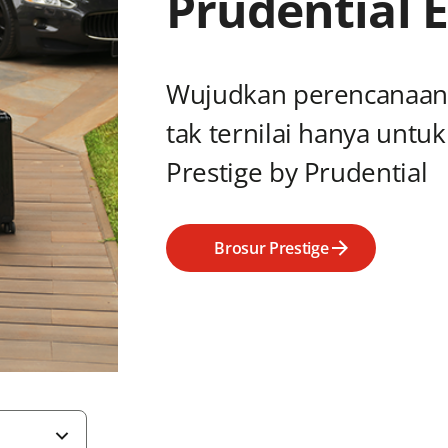
Prudential E
Wujudkan perencanaan 
tak ternilai hanya unt
Prestige by Prudential
Brosur Prestige