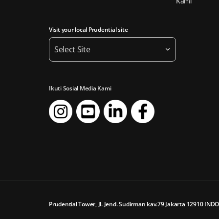
Kami
Visit your local Prudential site
Select Site
Ikuti Sosial Media Kami
Prudential Tower, Jl. Jend. Sudirman kav.79 Jakarta 12910 IND