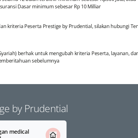
uransi Dasar minimum sebesar Rp 10 Milliar
an kriteria Peserta Prestige by Prudential, silakan hubungi T
l Syariah) berhak untuk mengubah kriteria Peserta, layanan,
 pemberitahuan sebelumnya
ge by Prudential
ngan medical