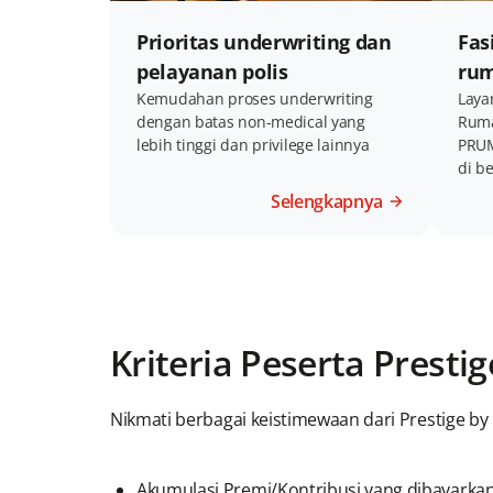
Prioritas underwriting dan
Fas
pelayanan polis
rum
Kemudahan proses underwriting
Layan
dengan batas non-medical yang
Ruma
lebih tinggi dan privilege lainnya
PRUM
di b
Selengkapnya
Kriteria Peserta Presti
Nikmati berbagai keistimewaan dari Prestige by
Akumulasi Premi/Kontribusi yang dibayarkan