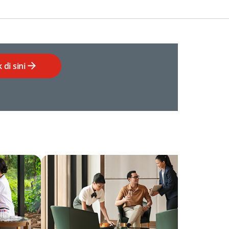
k di sini