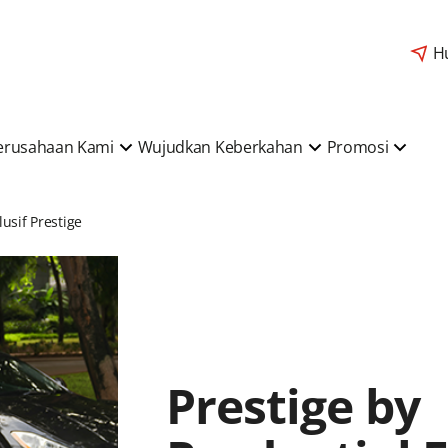
H
erusahaan Kami
Wujudkan Keberkahan
Promosi
usif Prestige
Prestige by