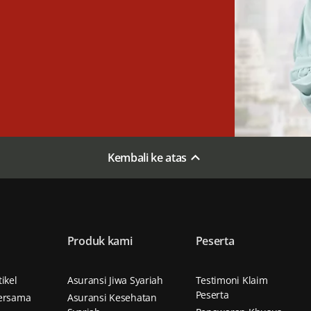
Kembali ke atas
Produk kami
Peserta
n
ikel
Asuransi Jiwa Syariah
Testimoni Klaim
Peserta
ersama
Asuransi Kesehatan