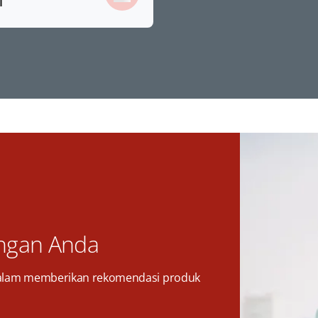
l
ngan Anda
alam memberikan rekomendasi produk