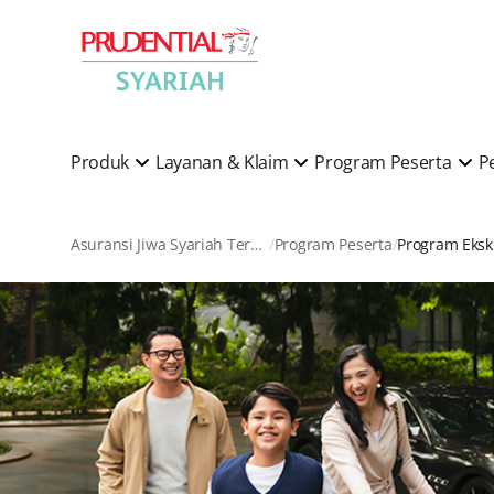
Produk
Layanan & Klaim
Program Peserta
P
Asuransi Jiwa Syariah Terkemuka di Indonesia
Program Peserta
Program Ekskl