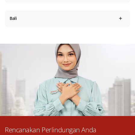
Bali
Rencanakan Perlindungan Anda