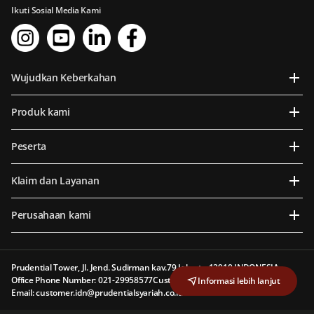
Ikuti Sosial Media Kami
Wujudkan Keberkahan
Produk kami
Peserta
Klaim dan Layanan
Perusahaan kami
Prudential Tower, Jl. Jend. Sudirman kav.79 Jakarta 12910 INDONESIA
Office Phone Number: 021-29958577
Customer Line: 1500 577
Informasi lebih lanjut
Email: customer.idn@prudentialsyariah.co.id