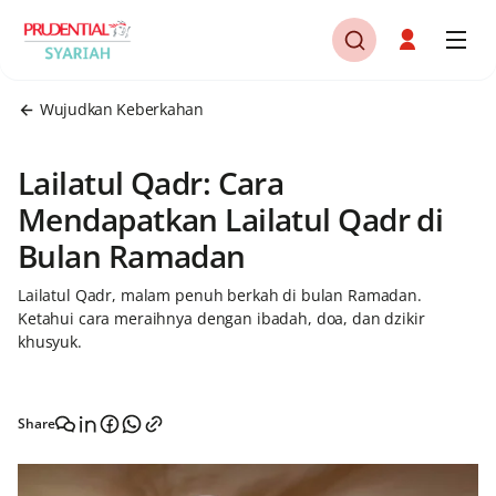
Wujudkan Keberkahan
Lailatul Qadr: Cara
Mendapatkan Lailatul Qadr di
Bulan Ramadan
Lailatul Qadr, malam penuh berkah di bulan Ramadan.
Ketahui cara meraihnya dengan ibadah, doa, dan dzikir
khusyuk.
Share