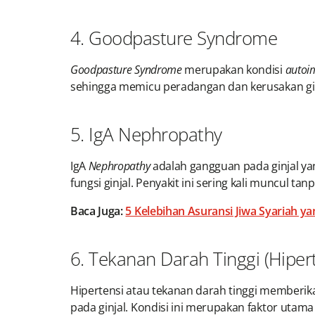
4. Goodpasture Syndrome
Goodpasture Syndrome
merupakan kondisi
auto
sehingga memicu peradangan dan kerusakan ginj
5. IgA Nephropathy
IgA
Nephropathy
adalah gangguan pada ginjal ya
fungsi ginjal. Penyakit ini sering kali muncul ta
Baca Juga:
5 Kelebihan Asuransi Jiwa Syariah y
6. Tekanan Darah Tinggi (Hipert
Hipertensi atau tekanan darah tinggi memberik
pada ginjal. Kondisi ini merupakan faktor utam