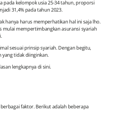
wa pada kelompok usia 25-34 tahun, proporsi
enjadi 31,4% pada tahun 2023.
ak hanya harus memperhatikan hal ini saja lho.
rus mulai mempertimbangkan asuransi syariah
.
al sesuai prinsip syariah. Dengan begitu,
yang tidak diinginkan.
san lengkapnya di sini.
 berbagai faktor. Berikut adalah beberapa