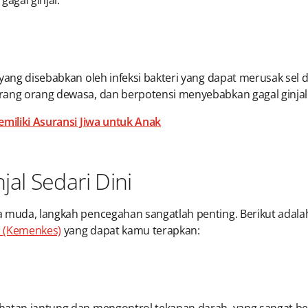
agal ginjal.
yang disebabkan oleh infeksi bakteri yang dapat merusak sel dar
rang orang dewasa, dan berpotensi menyebabkan gagal ginjal 
emiliki Asuransi Jiwa untuk Anak
al Sedari Dini
 muda, langkah pencegahan sangatlah penting. Berikut adalah
a (Kemenkes)
yang dapat kamu terapkan: