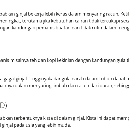
abkan ginjal bekerja lebih keras dalam menyaring racun. Ke
meningkat, terutama jika kebutuhan cairan tidak tercukupi sec
ngan kandungan pemanis buatan dan tidak rutin dalam mengo
 misalnya teh dan kopi kekinian dengan kandungan gula tin
agal ginjal. Tingginyakadar gula darah dalam tubuh dapat mer
nnya dalam menyaring limbah dan racun dari darah, sehingg
KD)
abkan terbentuknya kista di dalam ginjal. Kista ini dapat me
 ginjal pada usia yang lebih muda.