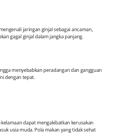
mengenali jaringan ginjal sebagai ancaman,
kan gagal ginjal dalam jangka panjang.
 sehingga menyebabkan peradangan dan gangguan
ani dengan tepat.
ma-kelamaan dapat mengakibatkan kerusakan
masuk usia muda. Pola makan yang tidak sehat