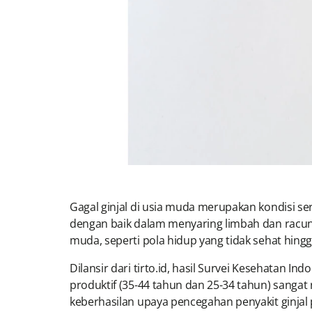
Gagal ginjal di usia muda merupakan kondisi seriu
dengan baik dalam menyaring limbah dan racun 
muda, seperti pola hidup yang tidak sehat hingg
Dilansir dari tirto.id, hasil Survei Kesehatan I
produktif (35-44 tahun dan 25-34 tahun) sangat
keberhasilan upaya pencegahan penyakit ginjal