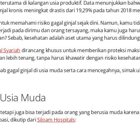
, terutama di kalangan usia produktif. Data menunjukkan bah
injal kronis meningkat drastis dari 19,29% pada tahun 2018 m
ntuk memahami risiko gagal ginjal sejak dini. Namun, kamu tid
terjadi pada dirimu dan orang tersayang, maka kamu juga ha
an? Sebab, kesehatan adalah aset utama yang harus dilindungi
l Syariah
dirancang khusus untuk memberikan proteksi maksim
 lebih tenang, tanpa harus khawatir dengan risiko kesehatan 
gagal ginjal di usia muda serta cara mencegahnya, simak ula
i Usia Muda
tetapi juga bisa terjadi pada orang yang berusia muda karena
asi, dikutip dari
Siloam Hospitals
: