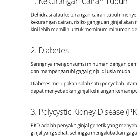
1. Kekurangan Cairan Tubuh
Dehidrasi atau kekurangan cairan tubuh menyeb
kekurangan cairan, risiko gangguan ginjal akan 
kini lebih memilih untuk meminum minuman de
2. Diabetes
Seringnya mengonsumsi minuman dengan pemanis
dan mempengaruhi gagal ginjal di usia muda.
Diabetes merupakan salah satu penyebab utama g
dapat menyebabkan ginjal kehilangan kemampua
3. Polycystic Kidney Disease (P
PKD adalah penyakit ginjal genetik yang menyeb
ginjal yang sehat, sehingga mengakibatkan gagal