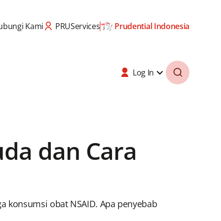
ubungi Kami
PRUServices
Prudential Indonesia
Log In
uda dan Cara
gga konsumsi obat NSAID. Apa penyebab