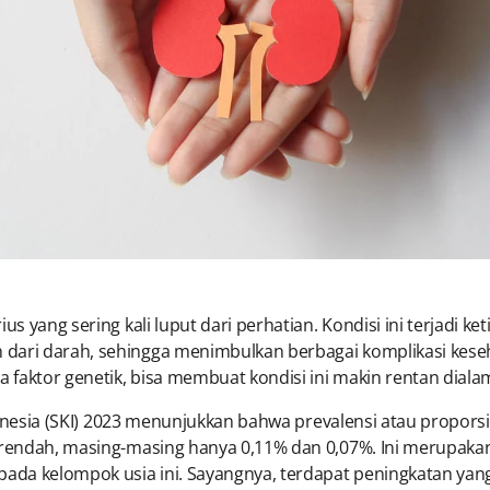
s yang sering kali luput dari perhatian. Kondisi ini terjadi ke
dari darah, sehingga menimbulkan berbagai komplikasi keseha
a faktor genetik, bisa membuat kondisi ini makin rentan diala
ndonesia (SKI) 2023 menunjukkan bahwa prevalensi atau proporsi
 rendah, masing-masing hanya 0,11% dan 0,07%. Ini merupakan
 pada kelompok usia ini. Sayangnya, terdapat peningkatan y