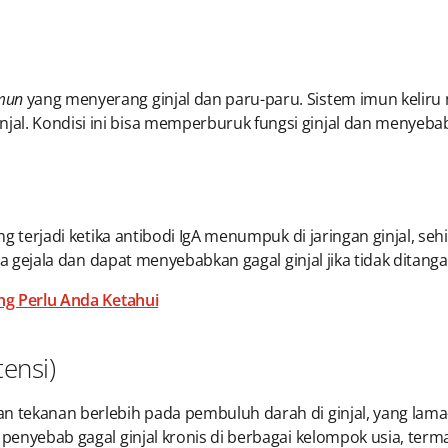
imun
yang menyerang ginjal dan paru-paru. Sistem imun keliru 
al. Kondisi ini bisa memperburuk fungsi ginjal dan menyebab
ng terjadi ketika antibodi IgA menumpuk di jaringan ginjal,
npa gejala dan dapat menyebabkan gagal ginjal jika tidak ditang
ang Perlu Anda Ketahui
ensi)
an tekanan berlebih pada pembuluh darah di ginjal, yang la
a penyebab gagal ginjal kronis di berbagai kelompok usia, ter