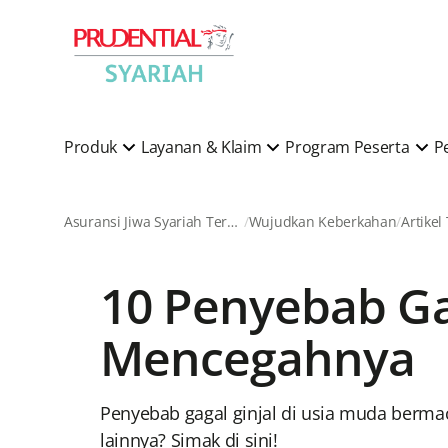
Produk
Layanan & Klaim
Program Peserta
P
Asuransi Jiwa Syariah Terkemuka di Indonesia
Wujudkan Keberkahan
Artikel
10 Penyebab Ga
Mencegahnya
Penyebab gagal ginjal di usia muda berm
lainnya? Simak di sini!