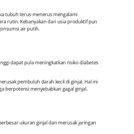
tika tubuh terus-menerus mengalami
ara rutin. Kebanyakan dari usia produktif pun
nsumsi air putih.
ggi dapat pula meningkatkan risiko diabetes
usak pembuluh darah kecil di ginjal. Hal ini
a berpotensi menyebabkan gagal ginjal.
mperbesar ukuran ginjal dan merusak jaringan