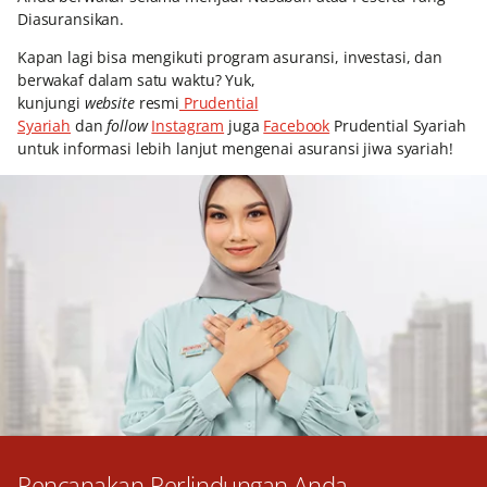
Diasuransikan.
Kapan lagi bisa mengikuti program asuransi, investasi, dan
berwakaf dalam satu waktu? Yuk,
kunjungi
website
resmi
Prudential
Syariah
dan
follow
Instagram
juga
Facebook
Prudential Syariah
untuk informasi lebih lanjut mengenai asuransi jiwa syariah!
Rencanakan Perlindungan Anda