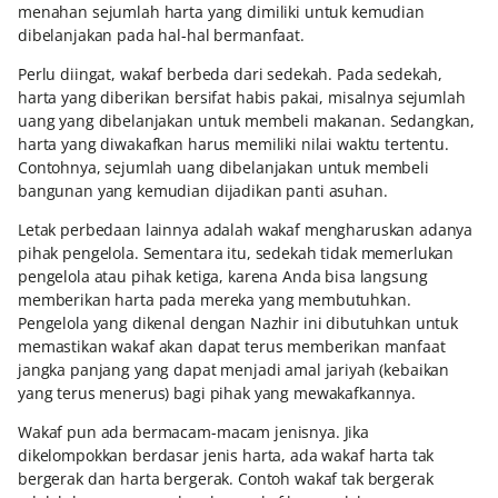
menahan sejumlah harta yang dimiliki untuk kemudian
dibelanjakan pada hal-hal bermanfaat.
Perlu diingat, wakaf berbeda dari sedekah. Pada sedekah,
harta yang diberikan bersifat habis pakai, misalnya sejumlah
uang yang dibelanjakan untuk membeli makanan. Sedangkan,
harta yang diwakafkan harus memiliki nilai waktu tertentu.
Contohnya, sejumlah uang dibelanjakan untuk membeli
bangunan yang kemudian dijadikan panti asuhan.
Letak perbedaan lainnya adalah wakaf mengharuskan adanya
pihak pengelola. Sementara itu, sedekah tidak memerlukan
pengelola atau pihak ketiga, karena Anda bisa langsung
memberikan harta pada mereka yang membutuhkan.
Pengelola yang dikenal dengan Nazhir ini dibutuhkan untuk
memastikan wakaf akan dapat terus memberikan manfaat
jangka panjang yang dapat menjadi amal jariyah (kebaikan
yang terus menerus) bagi pihak yang mewakafkannya.
Wakaf pun ada bermacam-macam jenisnya. Jika
dikelompokkan berdasar jenis harta, ada wakaf harta tak
bergerak dan harta bergerak. Contoh wakaf tak bergerak