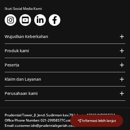
Ikuti Sosial Media Kami
Wujudkan Keberkahan
Produk kami
Peserta
Klaim dan Layanan
Perusahaan kami
Prudential Tower, Jl. Jend. Sudirman kav.79 Jakarta 12910 INDONESIA
Office Phone Number: 021-29958577
Customer Line: 1500 577
Informasi lebih lanjut
Email: customer.idn@prudentialsyariah.co.id