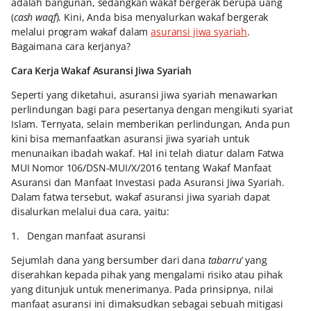
adalah bangunan, sedangkan wakaf bergerak berupa uang
(
cash waqf
). Kini, Anda bisa menyalurkan wakaf bergerak
melalui program wakaf dalam
asuransi jiwa syariah
.
Bagaimana cara kerjanya?
Cara Kerja Wakaf Asuransi Jiwa Syariah
Seperti yang diketahui, asuransi jiwa syariah menawarkan
perlindungan bagi para pesertanya dengan mengikuti syariat
Islam. Ternyata, selain memberikan perlindungan, Anda pun
kini bisa memanfaatkan asuransi jiwa syariah untuk
menunaikan ibadah wakaf. Hal ini telah diatur dalam Fatwa
MUI Nomor 106/DSN-MUI/X/2016 tentang Wakaf Manfaat
Asuransi dan Manfaat Investasi pada Asuransi Jiwa Syariah.
Dalam fatwa tersebut, wakaf asuransi jiwa syariah dapat
disalurkan melalui dua cara, yaitu:
1. Dengan manfaat asuransi
Sejumlah dana yang bersumber dari dana
tabarru
’ yang
diserahkan kepada pihak yang mengalami risiko atau pihak
yang ditunjuk untuk menerimanya. Pada prinsipnya, nilai
manfaat asuransi ini dimaksudkan sebagai sebuah mitigasi