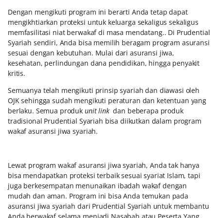
Dengan mengikuti program ini berarti Anda tetap dapat
mengikhtiarkan proteksi untuk keluarga sekaligus sekaligus
memfasilitasi niat berwakaf di masa mendatang.. Di Prudential
Syariah sendiri, Anda bisa memilih beragam program asuransi
sesuai dengan kebutuhan. Mulai dari asuransi jiwa,
kesehatan, perlindungan dana pendidikan, hingga penyakit
kritis.
Semuanya telah mengikuti prinsip syariah dan diawasi oleh
OJK sehingga sudah mengikuti peraturan dan ketentuan yang
berlaku. Semua produk
unit link
dan beberapa produk
tradisional Prudential Syariah bisa diikutkan dalam program
wakaf asuransi jiwa syariah.
Lewat program wakaf asuransi jiwa syariah, Anda tak hanya
bisa mendapatkan proteksi terbaik sesuai syariat Islam, tapi
juga berkesempatan menunaikan ibadah wakaf dengan
mudah dan aman. Program ini bisa Anda temukan pada
asuransi jiwa syariah dari Prudential Syariah untuk membantu
Anda berwakaf selama menjadi Nasabah atau Peserta Yang