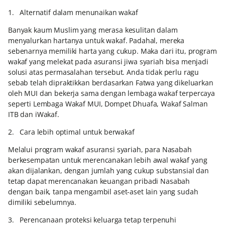
1. Alternatif dalam menunaikan wakaf
Banyak kaum Muslim yang merasa kesulitan dalam
menyalurkan hartanya untuk wakaf. Padahal, mereka
sebenarnya memiliki harta yang cukup. Maka dari itu, program
wakaf yang melekat pada asuransi jiwa syariah bisa menjadi
solusi atas permasalahan tersebut. Anda tidak perlu ragu
sebab telah dipraktikkan berdasarkan Fatwa yang dikeluarkan
oleh MUI dan bekerja sama dengan lembaga wakaf terpercaya
seperti Lembaga Wakaf MUI, Dompet Dhuafa, Wakaf Salman
ITB dan iWakaf.
2. Cara lebih optimal untuk berwakaf
Melalui program wakaf asuransi syariah, para Nasabah
berkesempatan untuk merencanakan lebih awal wakaf yang
akan dijalankan, dengan jumlah yang cukup substansial dan
tetap dapat merencanakan keuangan pribadi Nasabah
dengan baik, tanpa mengambil aset-aset lain yang sudah
dimiliki sebelumnya.
3. Perencanaan proteksi keluarga tetap terpenuhi