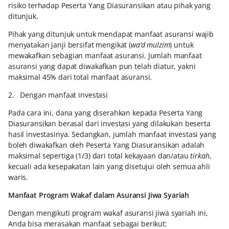
risiko terhadap Peserta Yang Diasuransikan atau pihak yang
ditunjuk.
Pihak yang ditunjuk untuk mendapat manfaat asuransi wajib
menyatakan janji bersifat mengikat (
wa’d mulzim
) untuk
mewakafkan sebagian manfaat asuransi. Jumlah manfaat
asuransi yang dapat diwakafkan pun telah diatur, yakni
maksimal 45% dari total manfaat asuransi.
2. Dengan manfaat investasi
Pada cara ini, dana yang diserahkan kepada Peserta Yang
Diasuransikan berasal dari investasi yang dilakukan beserta
hasil investasinya. Sedangkan, jumlah manfaat investasi yang
boleh diwakafkan oleh Peserta Yang Diasuransikan adalah
maksimal sepertiga (1/3) dari total kekayaan dan/atau
tirkah
,
kecuali ada kesepakatan lain yang disetujui oleh semua ahli
waris.
Manfaat Program Wakaf dalam Asuransi Jiwa Syariah
Dengan mengikuti program wakaf asuransi jiwa syariah ini,
Anda bisa merasakan manfaat sebagai berikut: