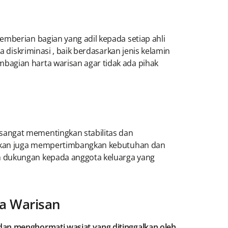
emberian bagian yang adil kepada setiap ahli
a diskriminasi , baik berdasarkan jenis kelamin
bagian harta warisan agar tidak ada pihak
sangat mementingkan stabilitas dan
ainkan juga mempertimbangkan kebutuhan dan
n dukungan kepada anggota keluarga yang
a Warisan
an menghormati wasiat yang ditinggalkan oleh