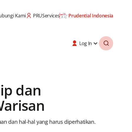
ubungi Kami
PRUServices
Prudential Indonesia
Log In
ip dan
arisan
uan dan hal-hal yang harus diperhatikan.