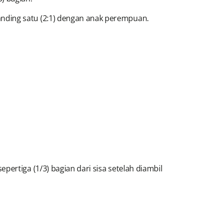
anding satu (2:1) dengan anak perempuan.
pertiga (1/3) bagian dari sisa setelah diambil