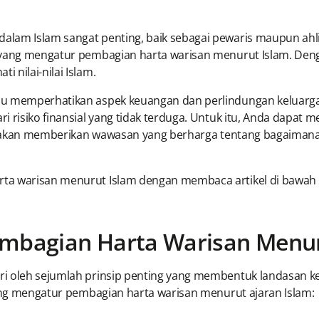
am Islam sangat penting, baik sebagai pewaris maupun ahli wa
n yang mengatur pembagian harta warisan menurut Islam. De
 nilai-nilai Islam.
lu memperhatikan aspek keuangan dan perlindungan keluarga.
 risiko finansial yang tidak terduga. Untuk itu, Anda dapat m
but akan memberikan wawasan yang berharga tentang bagaimana
ta warisan menurut Islam dengan membaca artikel di bawah i
embagian Harta Warisan Menur
ri oleh sejumlah prinsip penting yang membentuk landasan 
yang mengatur pembagian harta warisan menurut ajaran Islam: