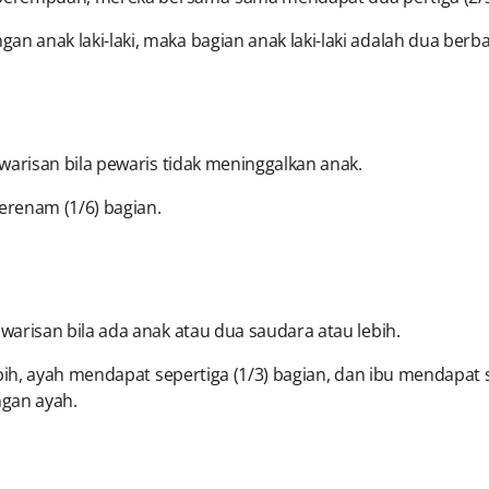
 anak laki-laki, maka bagian anak laki-laki adalah dua berb
warisan bila pewaris tidak meninggalkan anak.
erenam (1/6) bagian.
arisan bila ada anak atau dua saudara atau lebih.
bih, ayah mendapat sepertiga (1/3) bagian, dan ibu mendapat se
ngan ayah.