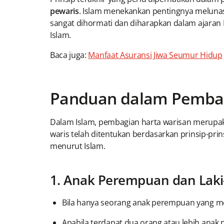
pewaris
. Islam menekankan pentingnya melunas
sangat dihormati dan diharapkan dalam ajaran I
Islam.
Baca juga:
Manfaat Asuransi Jiwa Seumur Hidup
Panduan dalam Pembag
Dalam Islam, pembagian harta warisan merupaka
waris telah ditentukan berdasarkan prinsip-prin
menurut Islam.
1. Anak Perempuan dan Laki
Bila hanya seorang anak perempuan yang men
Apabila terdapat dua orang atau lebih ana