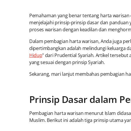
Pemahaman yang benar tentang harta warisan dal
menjelajahi prinsip-prinsip dasar dan pandua
proses warisan dengan keadilan dan menghormati
Dalam pembagian harta warisan, Anda juga per
dipertimbangkan adalah melindungi keluarga dari
Hidup
" dari Prudential Syariah. Artikel terse
yang sesuai dengan prinsip Syariah.
Sekarang, mari lanjut membahas pembagian har
Prinsip Dasar dalam P
Pembagian harta warisan menurut Islam didasa
Muslim. Berikut ini adalah tiga prinsip utama 