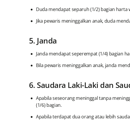
Duda mendapat separuh (1/2) bagian harta w
Jika pewaris meninggalkan anak, duda menda
5. Janda
Janda mendapat seperempat (1/4) bagian har
Bila pewaris meninggalkan anak, janda mend
6. Saudara Laki-Laki dan S
Apabila seseorang meninggal tanpa meningg
(1/6) bagian.
Apabila terdapat dua orang atau lebih saud