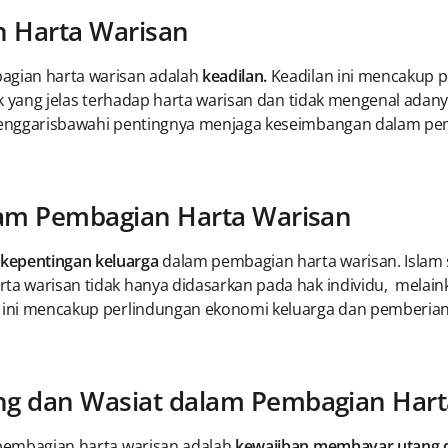
n Harta Warisan
bagian harta warisan adalah
keadilan.
Keadilan ini mencakup p
ak yang jelas terhadap harta warisan dan tidak mengenal adany
 menggarisbawahi pentingnya menjaga keseimbangan dalam pem
lam Pembagian Harta Warisan
kepentingan keluarga
dalam pembagian harta warisan. Islam 
arta warisan tidak hanya didasarkan pada hak individu, mel
al ini mencakup perlindungan ekonomi keluarga dan pemberia
ng dan Wasiat dalam Pembagian Hart
m pembagian harta warisan adalah
kewajiban membayar utang d