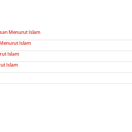
isan Menurut Islam
Menurut Islam
ut Islam
ut Islam