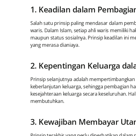
1. Keadilan dalam Pembagia
Salah satu prinsip paling mendasar dalam pem
waris. Dalam Islam, setiap ahli waris memiliki h
maupun status sosialnya. Prinsip keadilan ini
yang merasa dianiaya.
2. Kepentingan Keluarga da
Prinsip selanjutnya adalah mempertimbangkan
keberlanjutan keluarga, sehingga pembagian h
kesejahteraan keluarga secara keseluruhan. H
membutuhkan.
3. Kewajiban Membayar Uta
Prinsip terakhir yang perlu diperhatikan dala