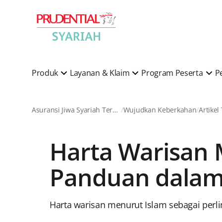
Produk
Layanan & Klaim
Program Peserta
P
Asuransi Jiwa Syariah Terkemuka di Indonesia
Wujudkan Keberkahan
Artikel
Harta Warisan 
Panduan dalam
Harta warisan menurut Islam sebagai perli