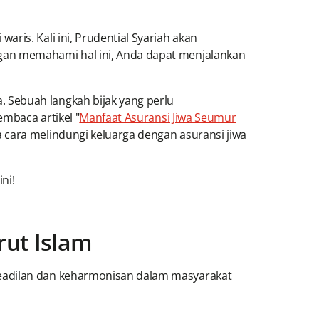
ris. Kali ini, Prudential Syariah akan
ngan memahami hal ini, Anda dapat menjalankan
 Sebuah langkah bijak yang perlu
embaca artikel "
Manfaat Asuransi Jiwa Seumur
 cara melindungi keluarga dengan asuransi jiwa
ni!
ut Islam
keadilan dan keharmonisan dalam masyarakat