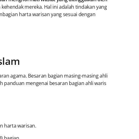
kehendak mereka. Hal ini adalah tindakan yang
pembagian harta warisan yang sesuai dengan
slam
aran agama. Besaran bagian masing-masing ahli
alah panduan mengenai besaran bagian ahli waris
n harta warisan.
) bagian.