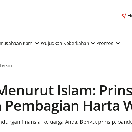
H
erusahaan Kami
Wujudkan Keberkahan
Promosi
 Terkini
Menurut Islam: Prins
 Pembagian Harta W
ndungan finansial keluarga Anda. Berikut prinsip, pand