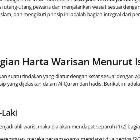
i utang-utang pewaris dan menjalankan wasiat sesuai dengan 
slam, dan mengikuti prinsip ini adalah bagian integral dari 
ian Harta Warisan Menurut I
n suatu tindakan yang diatur dengan ketat sesuai dengan aj
sip yang dijelaskan dalam Al-Quran dan hadis. Berikut ini ad
-Laki
jadi ahli waris, maka dia akan mendapat separuh (1/2) bagia
k perempuan, mereka bersama-sama mendapat dua pertiga (2/3