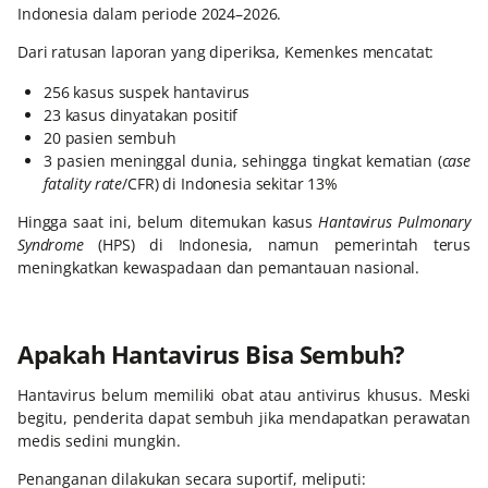
Indonesia dalam periode 2024–2026.
Dari ratusan laporan yang diperiksa, Kemenkes mencatat:
256 kasus suspek hantavirus
23 kasus dinyatakan positif
20 pasien sembuh
3 pasien meninggal dunia, sehingga tingkat kematian (
case
fatality rate
/CFR) di Indonesia sekitar 13%
Hingga saat ini, belum ditemukan kasus
Hantavirus Pulmonary
Syndrome
(HPS) di Indonesia, namun pemerintah terus
meningkatkan kewaspadaan dan pemantauan nasional.
Apakah Hantavirus Bisa Sembuh?
Hantavirus belum memiliki obat atau antivirus khusus. Meski
begitu, penderita dapat sembuh jika mendapatkan perawatan
medis sedini mungkin.
Penanganan dilakukan secara suportif, meliputi: