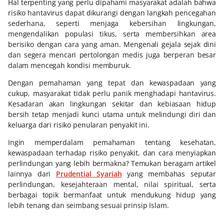
Hal terpenting yang perlu dipahami masyarakat adalah bahwa
risiko hantavirus dapat dikurangi dengan langkah pencegahan
sederhana, seperti menjaga kebersihan lingkungan,
mengendalikan populasi tikus, serta membersihkan area
berisiko dengan cara yang aman. Mengenali gejala sejak dini
dan segera mencari pertolongan medis juga berperan besar
dalam mencegah kondisi memburuk.
Dengan pemahaman yang tepat dan kewaspadaan yang
cukup, masyarakat tidak perlu panik menghadapi hantavirus.
Kesadaran akan lingkungan sekitar dan kebiasaan hidup
bersih tetap menjadi kunci utama untuk melindungi diri dan
keluarga dari risiko penularan penyakit ini.
Ingin memperdalam pemahaman tentang kesehatan,
kewaspadaan terhadap risiko penyakit, dan cara menyiapkan
perlindungan yang lebih bermakna? Temukan beragam artikel
lainnya dari
Prudential Syariah
yang membahas seputar
perlindungan, kesejahteraan mental, nilai spiritual, serta
berbagai topik bermanfaat untuk mendukung hidup yang
lebih tenang dan seimbang sesuai prinsip Islam.