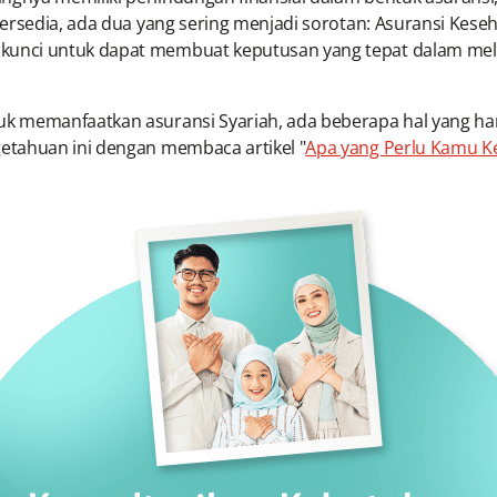
rsedia, ada dua yang sering menjadi sorotan: Asuransi Keseha
nci untuk dapat membuat keputusan yang tepat dalam melindu
k memanfaatkan asuransi Syariah, ada beberapa hal yang ha
etahuan ini dengan membaca artikel "
Apa yang Perlu Kamu Ke