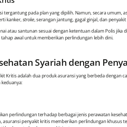
ritis
asi tergantung pada plan yang dipilih. Namun, secara umum, a
erti kanker,
stroke
, serangan jantung, gagal ginjal, dan penyakit k
 atau santunan sesuai dengan ketentuan dalam Polis jika did
m tahap awal untuk memberikan perlindungan lebih dini.
ehatan Syariah dengan Penyak
kit Kritis adalah dua produk asuransi yang berbeda dengan c
a keduanya:
 perlindungan terhadap berbagai jenis perawatan kesehatan,
 lain, asuransi penyakit kritis memberikan perlindungan khusu