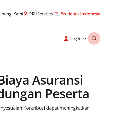
ubungi Kami
PRUServices
Prudential Indonesia
Log In
Biaya Asuransi
ndungan Peserta
enyesuaian Kontribusi dapat meningkatkan