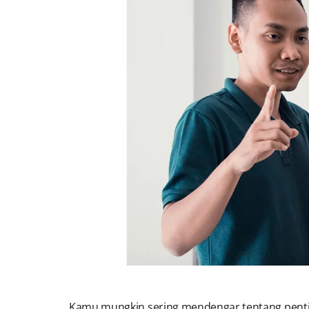
Kamu mungkin sering mendengar tentang penting