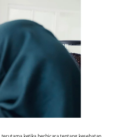
terutama ketika berbicara tentang kesehatan.