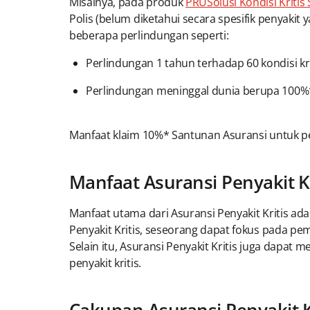
Misalnya, pada produk
PRUSolusi Kondisi Kritis 
Polis (belum diketahui secara spesifik penyak
beberapa perlindungan seperti:
Perlindungan 1 tahun terhadap 60 kondisi kr
Perlindungan meninggal dunia berupa 100%*
Manfaat klaim 10%* Santunan Asuransi untuk pe
Manfaat Asuransi Penyakit Kr
Manfaat utama dari Asuransi Penyakit Kritis ad
Penyakit Kritis, seseorang dapat fokus pada pe
Selain itu, Asuransi Penyakit Kritis juga dapat
penyakit kritis.