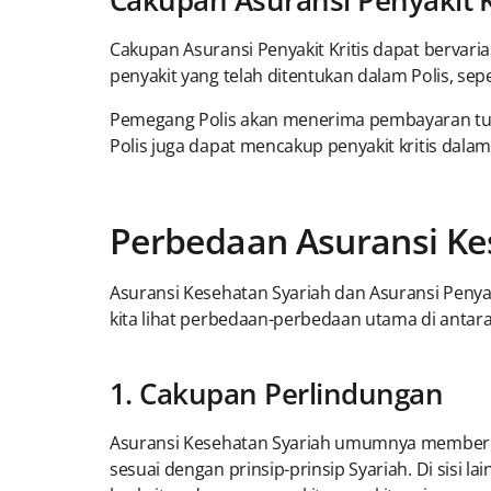
Cakupan Asuransi Penyakit K
Cakupan Asuransi Penyakit Kritis dapat bervari
penyakit yang telah ditentukan dalam Polis, sep
Pemegang Polis akan menerima pembayaran tunai
Polis juga dapat mencakup penyakit kritis dala
Perbedaan Asuransi Kes
Asuransi Kesehatan Syariah dan Asuransi Penya
kita lihat perbedaan-perbedaan utama di antar
1. Cakupan Perlindungan
Asuransi Kesehatan Syariah umumnya memberikan
sesuai dengan prinsip-prinsip Syariah. Di sisi