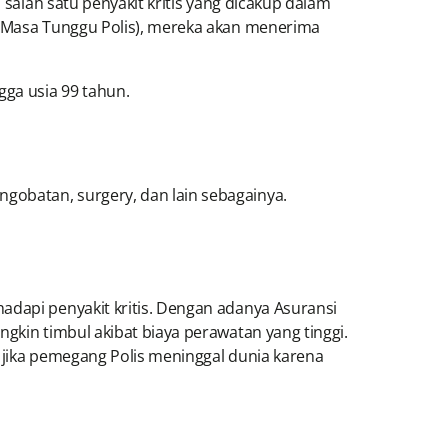
 salah satu penyakit kritis yang dicakup dalam
ma Masa Tunggu Polis), mereka akan menerima
gga usia 99 tahun.
gobatan, surgery, dan lain sebagainya.
adapi penyakit kritis. Dengan adanya Asuransi
gkin timbul akibat biaya perawatan yang tinggi.
n jika pemegang Polis meninggal dunia karena