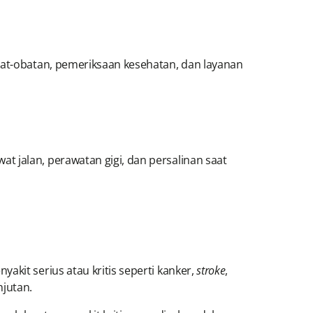
bat-obatan, pemeriksaan kesehatan, dan layanan
 jalan, perawatan gigi, dan persalinan saat
kit serius atau kritis seperti kanker,
stroke
,
njutan.