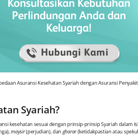
bedaan Asuransi Kesehatan Syariah dengan Asuransi Penyakit K
atan Syariah?
nsi kesehatan sesuai dengan prinsip-prinsip Syariah dalam I
nga),
maysir
(perjudian), dan
gharar
(ketidakpastian atau spekul