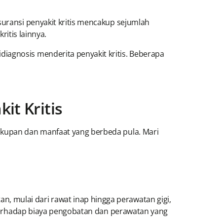
suransi penyakit kritis mencakup sejumlah
ritis lainnya.
iagnosis menderita penyakit kritis. Beberapa
it Kritis
akupan dan manfaat yang berbeda pula. Mari
 mulai dari rawat inap hingga perawatan gigi,
s terhadap biaya pengobatan dan perawatan yang