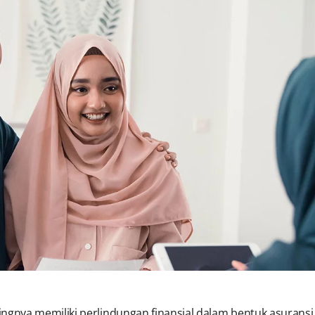
nya memiliki perlindungan finansial dalam bentuk asuransi, 