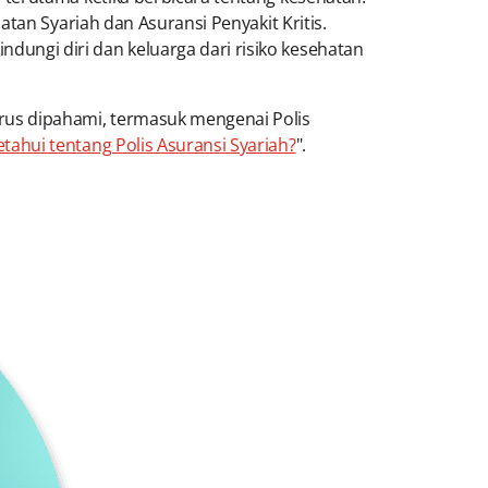
tan Syariah dan Asuransi Penyakit Kritis.
ngi diri dan keluarga dari risiko kesehatan
rus dipahami, termasuk mengenai Polis
tahui tentang Polis Asuransi Syariah?
".