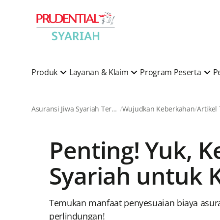
Produk
Layanan & Klaim
Program Peserta
P
Asuransi Jiwa Syariah Terkemuka di Indonesia
Wujudkan Keberkahan
Artikel
Penting! Yuk, K
Syariah untuk 
Temukan manfaat penyesuaian biaya asuran
perlindungan!