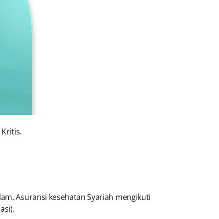
ritis.
slam. Asuransi kesehatan Syariah mengikuti
asi).