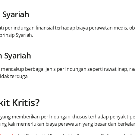
 Syariah
uti perlindungan finansial terhadap biaya perawatan medis, o
prinsip Syariah.
 Syariah
ncakup berbagai jenis perlindungan seperti rawat inap, rawat
idak terduga.
it Kritis?
i yang memberikan perlindungan khusus terhadap penyakit-penya
ring kali memerlukan biaya perawatan yang besar dan berkela