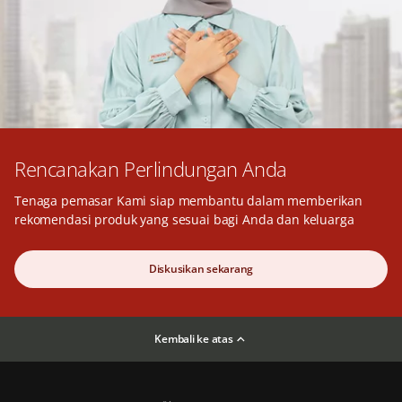
Rencanakan Perlindungan Anda
Tenaga pemasar Kami siap membantu dalam memberikan
rekomendasi produk yang sesuai bagi Anda dan keluarga
Diskusikan sekarang
Kembali ke atas