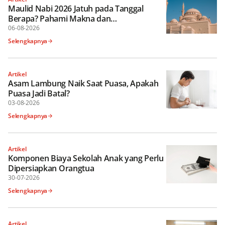
Maulid Nabi 2026 Jatuh pada Tanggal
Berapa? Pahami Makna dan
Keutamaannya
06-08-2026
Selengkapnya
Artikel
Asam Lambung Naik Saat Puasa, Apakah
Puasa Jadi Batal?
03-08-2026
Selengkapnya
Artikel
Komponen Biaya Sekolah Anak yang Perlu
Dipersiapkan Orangtua
30-07-2026
Selengkapnya
Artikel