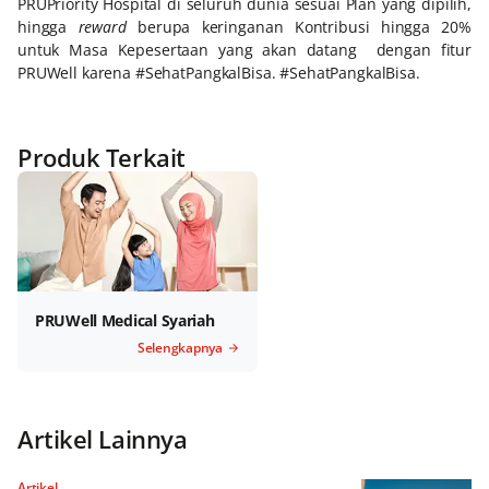
PRUPriority Hospital di seluruh dunia sesuai Plan yang dipilih,
hingga
reward
berupa keringanan Kontribusi hingga 20%
untuk Masa Kepesertaan yang akan datang dengan fitur
PRUWell karena #SehatPangkalBisa. #SehatPangkalBisa.
Produk Terkait
PRUWell Medical Syariah
Selengkapnya
Artikel Lainnya
Artikel