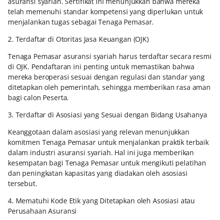
asuransi syariah. Sertifikat ini menunjukkan bahwa mereka
telah memenuhi standar kompetensi yang diperlukan untuk
menjalankan tugas sebagai Tenaga Pemasar.
2. Terdaftar di Otoritas Jasa Keuangan (OJK)
Tenaga Pemasar asuransi syariah harus terdaftar secara resmi
di OJK. Pendaftaran ini penting untuk memastikan bahwa
mereka beroperasi sesuai dengan regulasi dan standar yang
ditetapkan oleh pemerintah, sehingga memberikan rasa aman
bagi calon Peserta.
3. Terdaftar di Asosiasi yang Sesuai dengan Bidang Usahanya
Keanggotaan dalam asosiasi yang relevan menunjukkan
komitmen Tenaga Pemasar untuk menjalankan praktik terbaik
dalam industri asuransi syariah. Hal ini juga memberikan
kesempatan bagi Tenaga Pemasar untuk mengikuti pelatihan
dan peningkatan kapasitas yang diadakan oleh asosiasi
tersebut.
4. Mematuhi Kode Etik yang Ditetapkan oleh Asosiasi atau
Perusahaan Asuransi