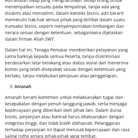
Adil adalah sikap yang mengharuskan setiap orang untuk
menempatkan sesuatu pada tempatnya, tanpa ada yang
dizalimi atau menzalimi. Dalam konteks bisnis, adil berarti
memenuhi hak-hak semua pihak yang terlibat dalam suatu
transaksi bisnis, seperti menyempurnakan timbangan dan
neraca sesuai dengan ketentuan, sebagaimana dijelaskan
dalam firman Allah SWT.
Dalam hal ini, Tenaga Pemasar memberikan pelayanan yang
sama baiknya kepada semua Peserta, tanpa diskriminasi
berdasarkan latar belakang atau status sosial dan menerima
komisi yang telah disepakati sesuai dengan ketentuan yang
berlaku, tanpa melakukan penipuan atau penggelapan.
3.
Amanah
Amanah berarti komitmen untuk melaksanakan tugas dan
kesepakatan dengan penuh tanggung jawab, serta menjaga
kepercayaan yang diberikan oleh pihak lain. Dalam dunia
bisnis, perjanjian atau kontrak harus dilaksanakan dengan
integritas tinggi, dan tidak boleh dikhianati. Pelanggaran
terhadap perjanjian ini dapat merusak kepercayaan dan rasa
saling ridho antara pihak-pihak yang terlibat.