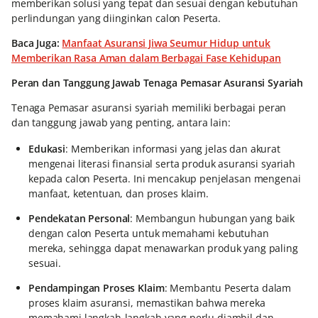
memberikan solusi yang tepat dan sesuai dengan kebutuhan
perlindungan yang diinginkan calon Peserta.
Baca Juga:
Manfaat Asuransi Jiwa Seumur Hidup untuk
Memberikan Rasa Aman dalam Berbagai Fase Kehidupan
Peran dan Tanggung Jawab Tenaga Pemasar Asuransi Syariah
Tenaga Pemasar asuransi syariah memiliki berbagai peran
dan tanggung jawab yang penting, antara lain:
Edukasi
: Memberikan informasi yang jelas dan akurat
mengenai literasi finansial serta produk asuransi syariah
kepada calon Peserta. Ini mencakup penjelasan mengenai
manfaat, ketentuan, dan proses klaim.
Pendekatan Personal
: Membangun hubungan yang baik
dengan calon Peserta untuk memahami kebutuhan
mereka, sehingga dapat menawarkan produk yang paling
sesuai.
Pendampingan Proses Klaim
: Membantu Peserta dalam
proses klaim asuransi, memastikan bahwa mereka
memahami langkah-langkah yang perlu diambil dan