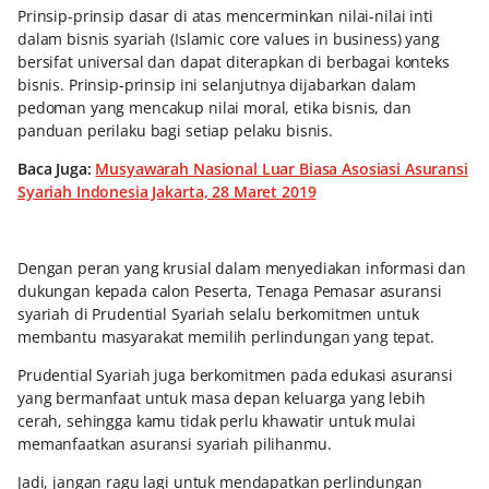
Prinsip-prinsip dasar di atas mencerminkan nilai-nilai inti
dalam bisnis syariah (Islamic core values in business) yang
bersifat universal dan dapat diterapkan di berbagai konteks
bisnis. Prinsip-prinsip ini selanjutnya dijabarkan dalam
pedoman yang mencakup nilai moral, etika bisnis, dan
panduan perilaku bagi setiap pelaku bisnis.
Baca Juga:
Musyawarah Nasional Luar Biasa Asosiasi Asuransi
Syariah Indonesia Jakarta, 28 Maret 2019
Dengan peran yang krusial dalam menyediakan informasi dan
dukungan kepada calon Peserta, Tenaga Pemasar asuransi
syariah di Prudential Syariah selalu berkomitmen untuk
membantu masyarakat memilih perlindungan yang tepat.
Prudential Syariah juga berkomitmen pada edukasi asuransi
yang bermanfaat untuk masa depan keluarga yang lebih
cerah, sehingga kamu tidak perlu khawatir untuk mulai
memanfaatkan asuransi syariah pilihanmu.
Jadi, jangan ragu lagi untuk mendapatkan perlindungan