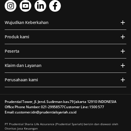
Wujudkan Keberkahan
Produk kami
Peserta
Klaim dan Layanan
Perusahaan kami
Prudential Tower, Jl. Jend. Sudirman kav.79 Jakarta 12910 INDONESIA
Office Phone Number: 021-29958577
Customer Line: 1500 577
Email: customer.idn@prudentialsyariah.co.id
PT Prudential Sharia Life Assurance (Prudential Syariah) berizin dan diawasi oleh
Otoritas Jasa Keuangan