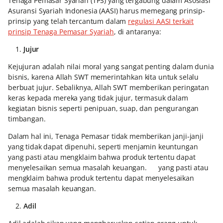
Tenaga Pemasar Syariah (TPS) yang tergabung dalam Asosiasi
Asuransi Syariah Indonesia (AASI) harus memegang prinsip-
prinsip yang telah tercantum dalam
regulasi AASI terkait
prinsip Tenaga Pemasar Syariah
, di antaranya:
1.
Jujur
Kejujuran adalah nilai moral yang sangat penting dalam dunia
bisnis, karena Allah SWT memerintahkan kita untuk selalu
berbuat jujur. Sebaliknya, Allah SWT memberikan peringatan
keras kepada mereka yang tidak jujur, termasuk dalam
kegiatan bisnis seperti penipuan, suap, dan pengurangan
timbangan.
Dalam hal ini, Tenaga Pemasar tidak memberikan janji-janji
yang tidak dapat dipenuhi, seperti menjamin keuntungan
yang pasti atau mengklaim bahwa produk tertentu dapat
menyelesaikan semua masalah keuangan. yang pasti atau
mengklaim bahwa produk tertentu dapat menyelesaikan
semua masalah keuangan.
2.
Adil