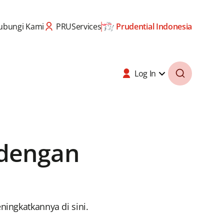
ubungi Kami
PRUServices
Prudential Indonesia
Log In
 dengan
ingkatkannya di sini.