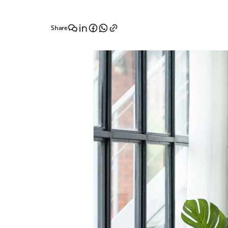
Share