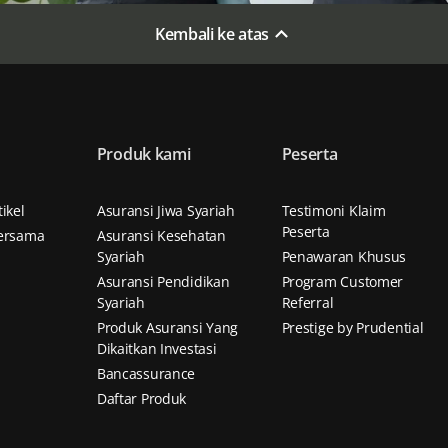
Kembali ke atas
Produk kami
Peserta
n
ikel
Asuransi Jiwa Syariah
Testimoni Klaim
Peserta
ersama
Asuransi Kesehatan
Syariah
Penawaran Khusus
Asuransi Pendidikan
Program Customer
Syariah
Referral
Produk Asuransi Yang
Prestige by Prudential
Dikaitkan Investasi
Bancassurance
Daftar Produk