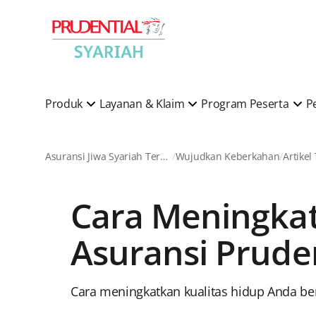
Produk
Layanan & Klaim
Program Peserta
P
Asuransi Jiwa Syariah Terkemuka di Indonesia
Wujudkan Keberkahan
Artikel
Cara Meningkat
Asuransi Pruden
Cara meningkatkan kualitas hidup Anda ber