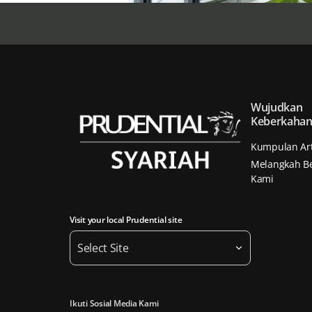
Wujudkan
Keberkaha
Kumpulan Art
Melangkah B
Kami
Visit your local Prudential site
Select Site
Ikuti Sosial Media Kami