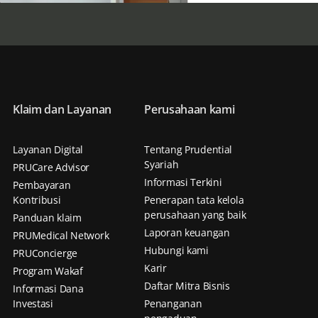
Klaim dan Layanan
Perusahaan kami
Layanan Digital
Tentang Prudential
Syariah
PRUCare Advisor
Informasi Terkini
Pembayaran
Kontribusi
Penerapan tata kelola
perusahaan yang baik
Panduan klaim
Laporan keuangan
PRUMedical Network
Hubungi kami
PRUConcierge
Karir
Program Wakaf
Daftar Mitra Bisnis
Informasi Dana
Investasi
Penanganan