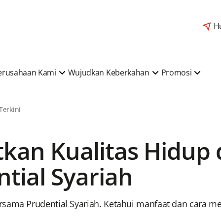
H
erusahaan Kami
Wujudkan Keberkahan
Promosi
 Terkini
kan Kualitas Hidup
tial Syariah
sama Prudential Syariah. Ketahui manfaat dan cara men