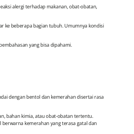
t reaksi alergi terhadap makanan, obat-obatan,
bar ke beberapa bagian tubuh. Umumnya kondisi
 pembahasan yang bisa dipahami.
andai dengan bentol dan kemerahan disertai rasa
n, bahan kimia, atau obat-obatan tertentu.
l berwarna kemerahan yang terasa gatal dan