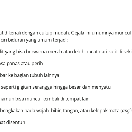
at dikenali dengan cukup mudah. Gejala ini umumnya muncul p
-ciri biduran yang umum terjadi:
t yang bisa berwarna merah atau lebih pucat dari kulit di sek
asa panas atau perih
bar ke bagian tubuh lainnya
il seperti gigitan serangga hingga besar dan menyatu
namun bisa muncul kembali di tempat lain
engkakan pada wajah, bibir, tangan, atau kelopak mata (
angi
aat disentuh