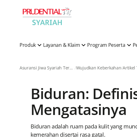
Produk
Layanan & Klaim
Program Peserta
P
Asuransi Jiwa Syariah Terkemuka di Indonesia
Wujudkan Keberkahan
Artikel
Biduran: Defini
Mengatasinya
Biduran adalah ruam pada kulit yang muncu
kemerahan disertai rasa gatal.