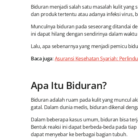
Biduran menjadi salah satu masalah kulit yang se
dan produk tertentu atau adanya infeksi virus, b
Munculnya biduran pada seseorang ditandai de
ini dapat hilang dengan sendirinya dalam waktu
Lalu, apa sebenarnya yang menjadi pemicu bid
Baca juga
:
Asuransi Kesehatan Syariah: Perlind
Apa Itu Biduran?
Biduran adalah ruam pada kulit yang muncul aki
gatal. Dalam dunia medis, biduran dikenal dengan
Dalam beberapa kasus umum, biduran bisa terjad
Bentuk reaksi ini dapat berbeda-beda pada ti
dapat menyebar ke berbagai bagian tubuh.