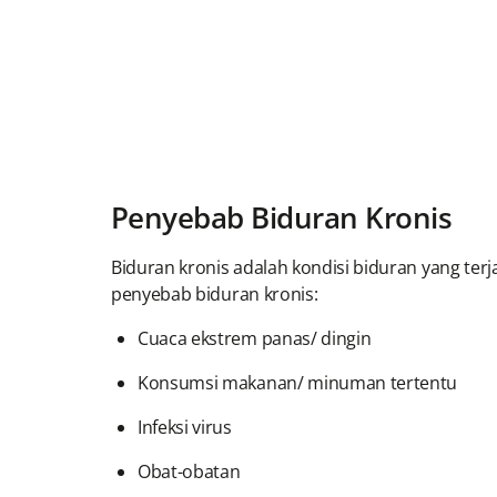
Penyebab Biduran Kronis
Biduran kronis adalah kondisi biduran yang ter
penyebab biduran kronis:
Cuaca ekstrem panas/ dingin
Konsumsi makanan/ minuman tertentu
Infeksi virus
Obat-obatan