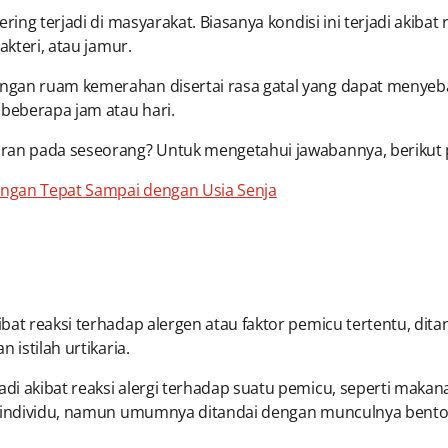
ring terjadi di masyarakat. Biasanya kondisi ini terjadi akiba
akteri, atau jamur.
ngan ruam kemerahan disertai rasa gatal yang dapat menye
 beberapa jam atau hari.
uran pada seseorang? Untuk mengetahui jawabannya, berikut
ungan Tepat Sampai dengan Usia Senja
bat reaksi terhadap alergen atau faktor pemicu tertentu, dit
 istilah urtikaria.
i akibat reaksi alergi terhadap suatu pemicu, seperti makana
ap individu, namun umumnya ditandai dengan munculnya bento