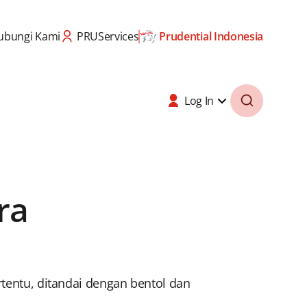
ubungi Kami
PRUServices
Prudential Indonesia
Log In
ra
rtentu, ditandai dengan bentol dan