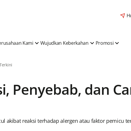
H
erusahaan Kami
Wujudkan Keberkahan
Promosi
 Terkini
si, Penyebab, dan Ca
l akibat reaksi terhadap alergen atau faktor pemicu te