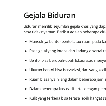
Gejala Biduran
Biduran memiliki sejumlah gejala khas yang dap
rasa tidak nyaman. Berikut adalah beberapa ciri
Munculnya bentol-bentol atau ruam pada kuli
Rasa gatal yang intens dan kadang disertai r
Bentol bisa berubah-ubah lokasi atau menye
Ukuran bentol bisa bervariasi, dari yang kec
Ruam biasanya hilang dalam beberapa jam, 
Dalam beberapa kasus, disertai dengan pemb
Kulit yang terkena bisa terasa lebih hangat s