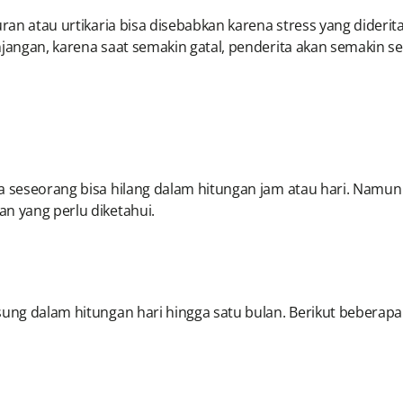
ran atau urtikaria bisa disebabkan karena stress yang diderit
njangan, karena saat semakin gatal, penderita akan semakin 
 seseorang bisa hilang dalam hitungan jam atau hari. Namun di
n yang perlu diketahui.
gsung dalam hitungan hari hingga satu bulan. Berikut bebera