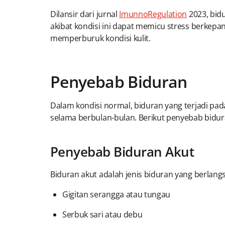
Dilansir dari jurnal
ImunnoRegulation
2023, bidu
akibat kondisi ini dapat memicu stress berkepa
memperburuk kondisi kulit.
Penyebab Biduran
Dalam kondisi normal, biduran yang terjadi pada
selama berbulan-bulan. Berikut penyebab bidura
Penyebab Biduran Akut
Biduran akut adalah jenis biduran yang berlan
Gigitan serangga atau tungau
Serbuk sari atau debu