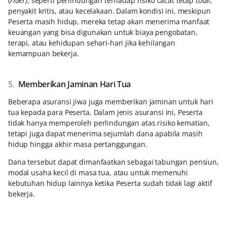
(
rider)
, seperti perlindungan terhadap risiko cacat tetap total,
penyakit kritis, atau kecelakaan. Dalam kondisi ini, meskipun
Peserta masih hidup, mereka tetap akan menerima manfaat
keuangan yang bisa digunakan untuk biaya pengobatan,
terapi, atau kehidupan sehari-hari jika kehilangan
kemampuan bekerja.
5.
Memberikan Jaminan Hari Tua
Beberapa asuransi jiwa juga memberikan jaminan untuk hari
tua kepada para Peserta. Dalam jenis asuransi ini, Peserta
tidak hanya memperoleh perlindungan atas risiko kematian,
tetapi juga dapat menerima sejumlah dana apabila masih
hidup hingga akhir masa pertanggungan.
Dana tersebut dapat dimanfaatkan sebagai tabungan pensiun,
modal usaha kecil di masa tua, atau untuk memenuhi
kebutuhan hidup lainnya ketika Peserta sudah tidak lagi aktif
bekerja.