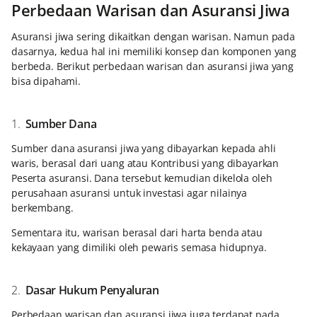
Perbedaan Warisan dan Asuransi Jiwa
Asuransi jiwa sering dikaitkan dengan warisan. Namun pada
dasarnya, kedua hal ini memiliki konsep dan komponen yang
berbeda. Berikut perbedaan warisan dan asuransi jiwa yang
bisa dipahami.
1.
Sumber Dana
Sumber dana asuransi jiwa yang dibayarkan kepada ahli
waris, berasal dari uang atau Kontribusi yang dibayarkan
Peserta asuransi. Dana tersebut kemudian dikelola oleh
perusahaan asuransi untuk investasi agar nilainya
berkembang.
Sementara itu, warisan berasal dari harta benda atau
kekayaan yang dimiliki oleh pewaris semasa hidupnya.
2.
Dasar Hukum Penyaluran
Perbedaan warisan dan asuransi jiwa juga terdapat pada