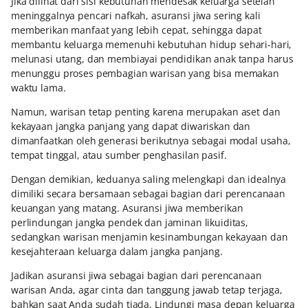
Jika dilihat dari sisi kebutuhan mendesak keluarga setelah
meninggalnya pencari nafkah, asuransi jiwa sering kali
memberikan manfaat yang lebih cepat, sehingga dapat
membantu keluarga memenuhi kebutuhan hidup sehari-hari,
melunasi utang, dan membiayai pendidikan anak tanpa harus
menunggu proses pembagian warisan yang bisa memakan
waktu lama.
Namun, warisan tetap penting karena merupakan aset dan
kekayaan jangka panjang yang dapat diwariskan dan
dimanfaatkan oleh generasi berikutnya sebagai modal usaha,
tempat tinggal, atau sumber penghasilan pasif.
Dengan demikian, keduanya saling melengkapi dan idealnya
dimiliki secara bersamaan sebagai bagian dari perencanaan
keuangan yang matang. Asuransi jiwa memberikan
perlindungan jangka pendek dan jaminan likuiditas,
sedangkan warisan menjamin kesinambungan kekayaan dan
kesejahteraan keluarga dalam jangka panjang.
Jadikan asuransi jiwa sebagai bagian dari perencanaan
warisan Anda, agar cinta dan tanggung jawab tetap terjaga,
bahkan saat Anda sudah tiada. Lindungi masa depan keluarga