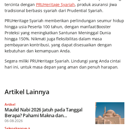
tercinta dengan
PRUHeritage Syariah
, produk asuransi jiwa
tradisional berbasis syariah dari Prudential Syariah.
PRUHeritage Syariah memberikan perlindungan seumur hidup
hingga usia Peserta 100 tahun, dengan manfaat Booster
Proteksi yang meningkatkan Santunan Meninggal Dunia
hingga 150%. Nikmati juga fleksibilitas dalam masa
pembayaran kontribusi, yang dapat disesuaikan dengan
kebutuhan dan kemampuan Anda.
Segera miliki PRUHeritage Syariah. Lindungi yang Anda cintai
hari ini, untuk masa depan yang aman dan penuh harapan.
Artikel Lainnya
Artikel
Maulid Nabi 2026 Jatuh pada Tanggal
Berapa? Pahami Makna dan
Keutamaannya
06-08-2026
Selengkapnya