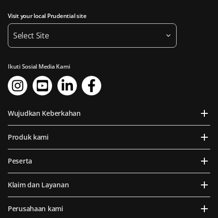
Visit your local Prudential site
Select Site
Ikuti Sosial Media Kami
Wujudkan Keberkahan
Produk kami
Peserta
Klaim dan Layanan
Perusahaan kami