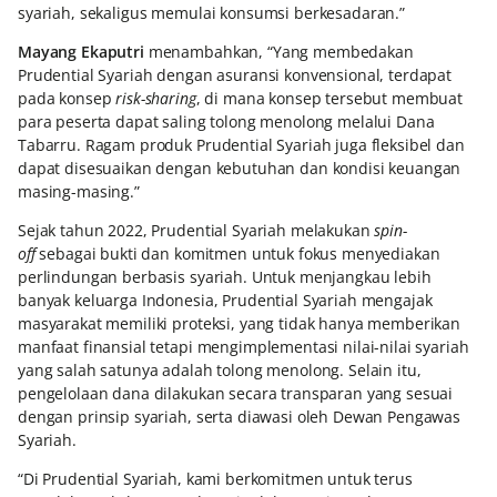
syariah, sekaligus memulai konsumsi berkesadaran.”
Mayang Ekaputri
menambahkan, “Yang membedakan
Prudential Syariah dengan asuransi konvensional, terdapat
pada konsep
risk-sharing
, di mana konsep tersebut membuat
para peserta dapat saling tolong menolong melalui Dana
Tabarru. Ragam produk Prudential Syariah juga fleksibel dan
dapat disesuaikan dengan kebutuhan dan kondisi keuangan
masing-masing.”
Sejak tahun 2022, Prudential Syariah melakukan
spin-
off
sebagai bukti dan komitmen untuk fokus menyediakan
perlindungan berbasis syariah. Untuk menjangkau lebih
banyak keluarga Indonesia, Prudential Syariah mengajak
masyarakat memiliki proteksi, yang tidak hanya memberikan
manfaat finansial tetapi mengimplementasi nilai-nilai syariah
yang salah satunya adalah tolong menolong. Selain itu,
pengelolaan dana dilakukan secara transparan yang sesuai
dengan prinsip syariah, serta diawasi oleh Dewan Pengawas
Syariah.
“Di Prudential Syariah, kami berkomitmen untuk terus