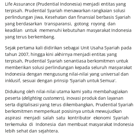
Life Assurance (Prudential Indonesia) menjadi entitas yang
terpisah. Prudential Syariah menawarkan rangkaian solusi
perlindungan jiwa, Kesehatan dan finansial berbasis Syariah
yang berdasarkan transparansi, gotong royong dan
keadilan untuk memenuhi kebutuhan masyarakat Indonesia
yang terus berkembang.
Sejak pertama kali didirikan sebagai Unit Usaha Syariah pada
tahun 2007, hingga kini akhirnya menjadi entitas yang
terpisah, Prudential Syariah senantiasa berkomitmen untuk
memberikan solusi perlindungan kepada seluruh masyarakat
Indonesia dengan mengusung nilai-nilai yang universal dan
inklusif, sesuai dengan prinsip 'Syariah untuk Semua'.
Didukung oleh nilai-nilai utama kami yaitu membahagiakan
peserta (
delighting customers
), inovasi produk dan layanan
serta digitalisasi yang terus dikembangkan, Prudential Syariah
berkomitmen memperkuat posisinya untuk mewujudkan
aspirasi menjadi salah satu kontributor ekonomi Syariah
terkemuka di Indonesia dan membuat masyarakat Indonesia
lebih sehat dan sejahtera.