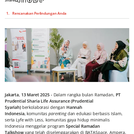
Share
Rencanakan Perlindungan Anda
Jakarta, 13 Maret 2025 -
Dalam rangka bulan Ramadan,
PT
Prudential Sharia Life Assurance (Prudential
Syariah)
berkolaborasi dengan
Hannah
Indonesia,
komunitas
parenting
dan edukasi berbasis Islam,
serta Lyfe with Less, komunitas gaya hidup minimalis
Indonesia menggelar program
Special Ramadan
Talkshow
yang telah diselenggarakan di BATASpace, Ampera,