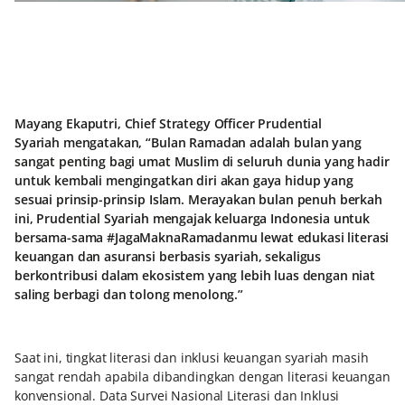
Mayang Ekaputri, Chief Strategy Officer Prudential
Syariah
mengatakan, “Bulan Ramadan adalah bulan yang
sangat penting bagi umat Muslim di seluruh dunia yang hadir
untuk kembali mengingatkan diri akan gaya hidup yang
sesuai prinsip-prinsip Islam. Merayakan bulan penuh berkah
ini, Prudential Syariah mengajak keluarga Indonesia untuk
bersama-sama #JagaMaknaRamadanmu lewat edukasi literasi
keuangan dan asuransi berbasis syariah, sekaligus
berkontribusi dalam ekosistem yang lebih luas dengan niat
saling berbagi dan tolong menolong.”
Saat ini, tingkat literasi dan inklusi keuangan syariah masih
sangat rendah apabila dibandingkan dengan literasi keuangan
konvensional. Data Survei Nasional Literasi dan Inklusi