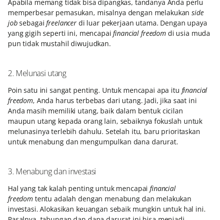
Apabila memang tidak bisa dipangkas, tandanya Anda perlu
memperbesar pemasukan, misalnya dengan melakukan
side
job
sebagai
freelancer
di luar pekerjaan utama. Dengan upaya
yang gigih seperti ini, mencapai ​​
financial freedom
di usia muda
pun tidak mustahil diwujudkan.
2. Melunasi utang
Poin satu ini sangat penting. Untuk mencapai apa itu
financial
freedom
, Anda harus terbebas dari utang. Jadi, jika saat ini
Anda masih memiliki utang, baik dalam bentuk cicilan
maupun utang kepada orang lain, sebaiknya fokuslah untuk
melunasinya terlebih dahulu. Setelah itu, baru prioritaskan
untuk menabung dan mengumpulkan dana darurat.
3. Menabung dan investasi
Hal yang tak kalah penting untuk mencapai
financial
freedom
tentu adalah dengan menabung dan melakukan
investasi. Alokasikan keuangan sebaik mungkin untuk hal ini.
Pasalnya, tabungan dan dana darurat ini bisa menjadi