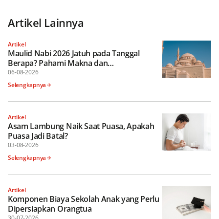
Artikel Lainnya
Artikel
Maulid Nabi 2026 Jatuh pada Tanggal
Berapa? Pahami Makna dan
Keutamaannya
06-08-2026
Selengkapnya
Artikel
Asam Lambung Naik Saat Puasa, Apakah
Puasa Jadi Batal?
03-08-2026
Selengkapnya
Artikel
Komponen Biaya Sekolah Anak yang Perlu
Dipersiapkan Orangtua
30-07-2026