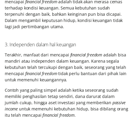
mencapai
financial freedom
adalah tidak akan merasa cemas
terhadap kondisi keuangan. Semua kebutuhan sudah
terpenuhi dengan baik, bahkan keinginan pun bisa dicapai.
Dalam mengambil keputusan hidup, kondisi keuangan tidak
lagi jadi pertimbangan utama.
3. Independen dalam hal keuangan
Terakhir, manfaat dari mencapai
financial freedom
adalah bisa
mandiri atau independen dalam keuangan. Karena segala
kebutuhan telah tercukupi dengan baik, seseorang yang telah
mencapai
financial freedom
tidak perlu bantuan dari pihak lain
untuk memenuhi keuangannya.
Contoh yang paling simpel adalah ketika seseorang sudah
memiliki penghasilan tetap sendiri, dana darurat dalam
jumlah cukup, hingga aset investasi yang memberikan
passive
income
untuk memenuhi kebutuhan hidup, bisa dibilang orang
itu telah mencapai
financial freedom
.