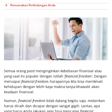
Rencanakan Perlindungan Anda
Semua orang pasti menginginkan kebebasan finansial atau
yang saat ini populer dengan istilah ‘
financial freedom’
. Dengan
mencapai
financial freedom,
harapannya kita bisa menikmati
kehidupan dengan lebih kaya makna tanpa khawatir akan
keadaan finansial.
Namun,
financial freedom
tidak datang begitu saja, melainkan
harus diraih dan dicapai dengan sangat gigih. Lantas, apa
yang harus Anda lakukan agar bisa mencapai
financial