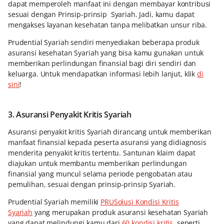
dapat memperoleh manfaat ini dengan membayar kontribusi
sesuai dengan Prinsip-prinsip Syariah. Jadi, kamu dapat
mengakses layanan kesehatan tanpa melibatkan unsur riba.
Prudential Syariah sendiri menyediakan beberapa produk
asuransi kesehatan Syariah yang bisa kamu gunakan untuk
memberikan perlindungan finansial bagi diri sendiri dan
keluarga. Untuk mendapatkan informasi lebih lanjut, klik
di
sini
!
3. Asuransi Penyakit Kritis Syariah
Asuransi penyakit kritis Syariah dirancang untuk memberikan
manfaat finansial kepada peserta asuransi yang didiagnosis
menderita penyakit kritis tertentu. Santunan klaim dapat
diajukan untuk membantu memberikan perlindungan
finansial yang muncul selama periode pengobatan atau
pemulihan, sesuai dengan prinsip-prinsip Syariah.
Prudential Syariah memiliki
PRUSolusi Kondisi Kritis
Syariah
yang merupakan produk asuransi kesehatan Syariah
yang dapat melindungi kamu dari
60 kondisi kritis
, seperti