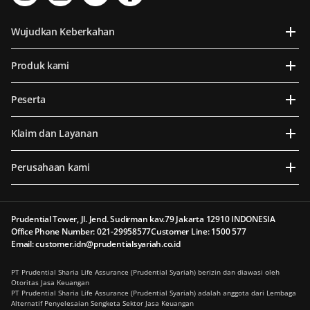
Wujudkan Keberkahan
Produk kami
Peserta
Klaim dan Layanan
Perusahaan kami
Prudential Tower, Jl. Jend. Sudirman kav.79 Jakarta 12910 INDONESIA
Office Phone Number: 021-29958577
Customer Line: 1500 577
Email: customer.idn@prudentialsyariah.co.id
PT Prudential Sharia Life Assurance (Prudential Syariah) berizin dan diawasi oleh
Otoritas Jasa Keuangan
PT Prudential Sharia Life Assurance (Prudential Syariah) adalah anggota dari Lembaga
Alternatif Penyelesaian Sengketa Sektor Jasa Keuangan