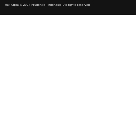
Hak Cipta © 2024 Prudential Indonesia. All rights reserved