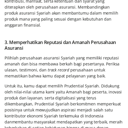
kontribusi, manfaat, serta ketentuan dan syarat yang
diterapkan oleh perusahaan asuransi. Membandingkan
produk asuransi Syariah akan membantumu dalam memilih
produk mana yang paling sesuai dengan kebutuhan dan
anggaran finansial.
3. Memperhatikan Reputasi dan Amanah Perusahaan
Asuransi
Pilihlah perusahaan asuransi Syariah yang memiliki reputasi
amanah dan bisa membawa berkah bagi pesertanya. Periksa
ulasan, testimoni, dan
track record
perusahaan untuk
memastikan bahwa kamu dapat pelayanan yang baik.
Untuk itu, kamu dapat memilih Prudential Syariah. Didukung
oleh nilai-nilai utama kami yaitu Amanah bagi peserta, inovasi
produk dan layanan, serta digitalisasi yang terus
dikembangkan, Prudential Syariah berkomitmen memperkuat
posisinya untuk mewujudkan aspirasi menjadi salah satu
kontributor ekonomi Syariah terkemuka di Indonesia
danmembantu masyarakat mendapatkan yang terbaik, meraih
keberkahan di setiap kehidupan hingga di masa depan.