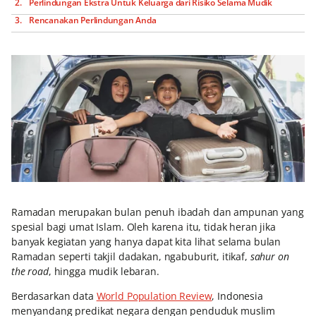
Perlindungan Ekstra Untuk Keluarga dari Risiko Selama Mudik
Rencanakan Perlindungan Anda
Ramadan merupakan bulan penuh ibadah dan ampunan yang
spesial bagi umat Islam. Oleh karena itu, tidak heran jika
banyak kegiatan yang hanya dapat kita lihat selama bulan
Ramadan seperti takjil dadakan, ngabuburit, itikaf,
sahur on
the road
, hingga mudik lebaran.
Berdasarkan data
World Population Review
, Indonesia
menyandang predikat negara dengan penduduk muslim