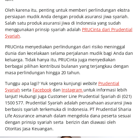
Oleh karena itu, penting untuk memberi perlindungan ekstra
persiapan mudik Anda dengan produk asuransi jiwa syariah.
Salah satu produk asuransi jiwa di Indonesia yang sudah
menggunakan prinsip syariah adalah
PRUCinta dari Prudential
Syariah
.
PRUCinta menyediakan perlindungan dari risiko meninggal
dunia dan kecelakaan selama perjalanan mudik bagi Anda dan
keluarga. Tidak hanya itu, PRUCinta juga menyediakan
berbagai pilihan kontribusi bulanan yang terjangkau dengan
masa perlindungan hingga 20 tahun.
Tunggu apa lagi? Yuk segera kunjungi
website
Prudential
Syariah
serta
Facebook
dan
Instagram
untuk informasi lebih
lanjut! Hubungi juga Customer Line Prudential Syariah di (021)
1500 577. Prudential Syariah adalah perusahaan asuransi jiwa
berbasis syariah terkemuka di Indonesia. PT Prudential Sharia
Life Assurance amanah dalam mengelola dana peserta sesuai
dengan prinsip syariah serta berizin dan diawasi oleh
Otoritas Jasa Keuangan.