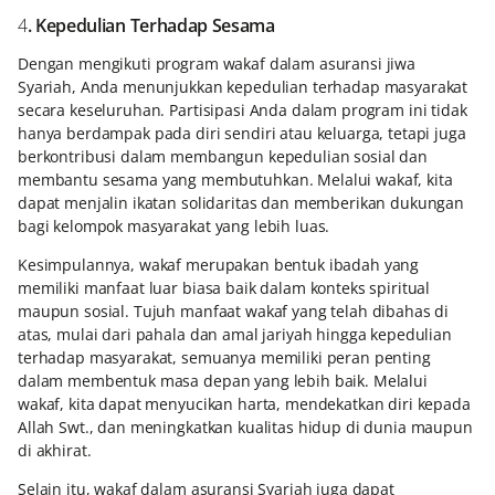
4
. Kepedulian Terhadap Sesama
Dengan mengikuti program wakaf dalam asuransi jiwa
Syariah, Anda menunjukkan kepedulian terhadap masyarakat
secara keseluruhan. Partisipasi Anda dalam program ini tidak
hanya berdampak pada diri sendiri atau keluarga, tetapi juga
berkontribusi dalam membangun kepedulian sosial dan
membantu sesama yang membutuhkan. Melalui wakaf, kita
dapat menjalin ikatan solidaritas dan memberikan dukungan
bagi kelompok masyarakat yang lebih luas.
Kesimpulannya, wakaf merupakan bentuk ibadah yang
memiliki manfaat luar biasa baik dalam konteks spiritual
maupun sosial. Tujuh manfaat wakaf yang telah dibahas di
atas, mulai dari pahala dan amal jariyah hingga kepedulian
terhadap masyarakat, semuanya memiliki peran penting
dalam membentuk masa depan yang lebih baik. Melalui
wakaf, kita dapat menyucikan harta, mendekatkan diri kepada
Allah Swt., dan meningkatkan kualitas hidup di dunia maupun
di akhirat.
Selain itu, wakaf dalam asuransi Syariah juga dapat