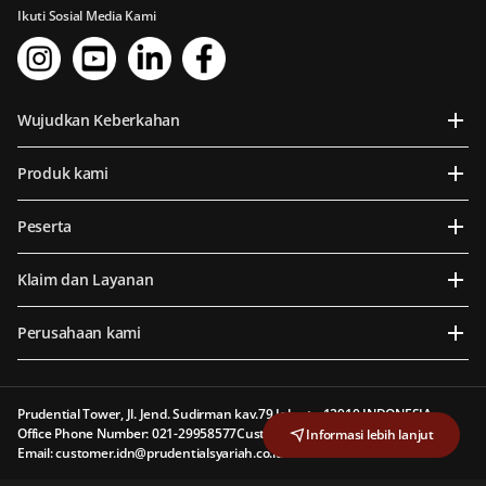
Ikuti Sosial Media Kami
Wujudkan Keberkahan
Produk kami
Peserta
Klaim dan Layanan
Perusahaan kami
Prudential Tower, Jl. Jend. Sudirman kav.79 Jakarta 12910 INDONESIA
Office Phone Number: 021-29958577
Customer Line: 1500 577
Informasi lebih lanjut
Email: customer.idn@prudentialsyariah.co.id