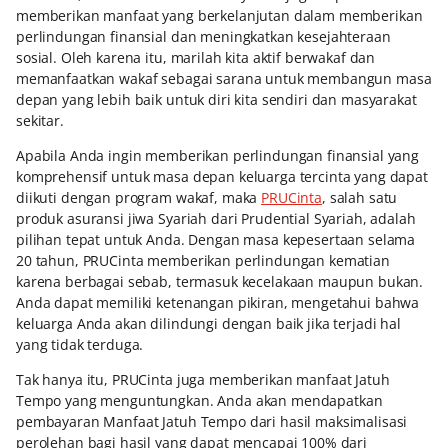
memberikan manfaat yang berkelanjutan dalam memberikan
perlindungan finansial dan meningkatkan kesejahteraan
sosial. Oleh karena itu, marilah kita aktif berwakaf dan
memanfaatkan wakaf sebagai sarana untuk membangun masa
depan yang lebih baik untuk diri kita sendiri dan masyarakat
sekitar.
Apabila Anda ingin memberikan perlindungan finansial yang
komprehensif untuk masa depan keluarga tercinta yang dapat
diikuti dengan program wakaf, maka
PRUCinta
, salah satu
produk asuransi jiwa Syariah dari Prudential Syariah, adalah
pilihan tepat untuk Anda. Dengan masa kepesertaan selama
20 tahun, PRUCinta memberikan perlindungan kematian
karena berbagai sebab, termasuk kecelakaan maupun bukan.
Anda dapat memiliki ketenangan pikiran, mengetahui bahwa
keluarga Anda akan dilindungi dengan baik jika terjadi hal
yang tidak terduga.
Tak hanya itu, PRUCinta juga memberikan manfaat Jatuh
Tempo yang menguntungkan. Anda akan mendapatkan
pembayaran Manfaat Jatuh Tempo dari hasil maksimalisasi
perolehan bagi hasil yang dapat mencapai 100% dari