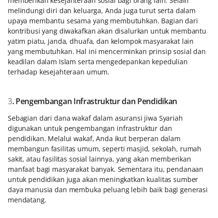
memberikan kesejahteraan sosial bagi orang lain. Selain
melindungi diri dan keluarga, Anda juga turut serta dalam
upaya membantu sesama yang membutuhkan. Bagian dari
kontribusi yang diwakafkan akan disalurkan untuk membantu
yatim piatu, janda, dhuafa, dan kelompok masyarakat lain
yang membutuhkan. Hal ini mencerminkan prinsip sosial dan
keadilan dalam Islam serta mengedepankan kepedulian
terhadap kesejahteraan umum.
3
. Pengembangan Infrastruktur dan Pendidikan
Sebagian dari dana wakaf dalam asuransi jiwa Syariah
digunakan untuk pengembangan infrastruktur dan
pendidikan. Melalui wakaf, Anda ikut berperan dalam
membangun fasilitas umum, seperti masjid, sekolah, rumah
sakit, atau fasilitas sosial lainnya, yang akan memberikan
manfaat bagi masyarakat banyak. Sementara itu, pendanaan
untuk pendidikan juga akan meningkatkan kualitas sumber
daya manusia dan membuka peluang lebih baik bagi generasi
mendatang.