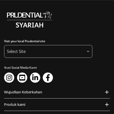
Visit your local Prudential site
Select Site
Ikuti Sosial Media Kami
Wujudkan Keberkahan
Produk kami