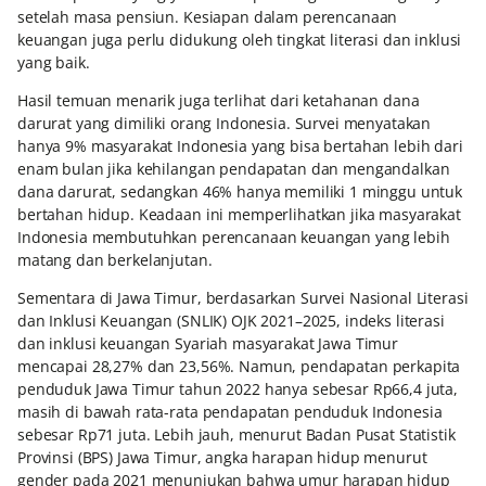
setelah masa pensiun. Kesiapan dalam perencanaan
keuangan juga perlu didukung oleh tingkat literasi dan inklusi
yang baik.
Hasil temuan menarik juga terlihat dari ketahanan dana
darurat yang dimiliki orang Indonesia. Survei menyatakan
hanya 9% masyarakat Indonesia yang bisa bertahan lebih dari
enam bulan jika kehilangan pendapatan dan mengandalkan
dana darurat, sedangkan 46% hanya memiliki 1 minggu untuk
bertahan hidup. Keadaan ini memperlihatkan jika masyarakat
Indonesia membutuhkan perencanaan keuangan yang lebih
matang dan berkelanjutan.
Sementara di Jawa Timur, berdasarkan Survei Nasional Literasi
dan Inklusi Keuangan (SNLIK) OJK 2021–2025, indeks literasi
dan inklusi keuangan Syariah masyarakat Jawa Timur
mencapai 28,27% dan 23,56%. Namun, pendapatan perkapita
penduduk Jawa Timur tahun 2022 hanya sebesar Rp66,4 juta,
masih di bawah rata-rata pendapatan penduduk Indonesia
sebesar Rp71 juta. Lebih jauh, menurut Badan Pusat Statistik
Provinsi (BPS) Jawa Timur, angka harapan hidup menurut
gender pada 2021 menunjukan bahwa umur harapan hidup