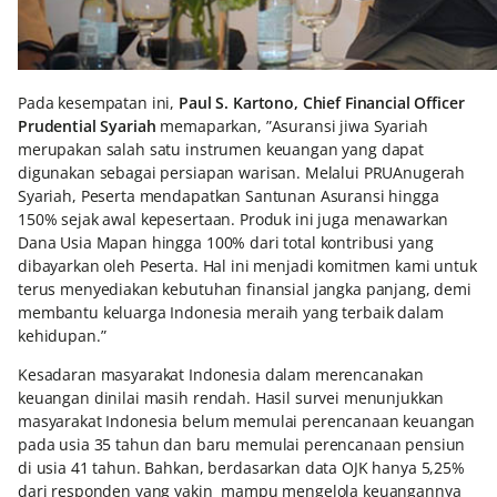
Pada kesempatan ini,
Paul S. Kartono, Chief Financial Officer
Prudential Syariah
memaparkan, ”Asuransi jiwa Syariah
merupakan salah satu instrumen keuangan yang dapat
digunakan sebagai persiapan warisan. Melalui PRUAnugerah
Syariah, Peserta mendapatkan Santunan Asuransi hingga
150% sejak awal kepesertaan. Produk ini juga menawarkan
Dana Usia Mapan hingga 100% dari total kontribusi yang
dibayarkan oleh Peserta. Hal ini menjadi komitmen kami untuk
terus menyediakan kebutuhan finansial jangka panjang, demi
membantu keluarga Indonesia meraih yang terbaik dalam
kehidupan.”
Kesadaran masyarakat Indonesia dalam merencanakan
keuangan dinilai masih rendah. Hasil survei menunjukkan
masyarakat Indonesia belum memulai perencanaan keuangan
pada usia 35 tahun dan baru memulai perencanaan pensiun
di usia 41 tahun. Bahkan, berdasarkan data OJK hanya 5,25%
dari responden yang yakin mampu mengelola keuangannya