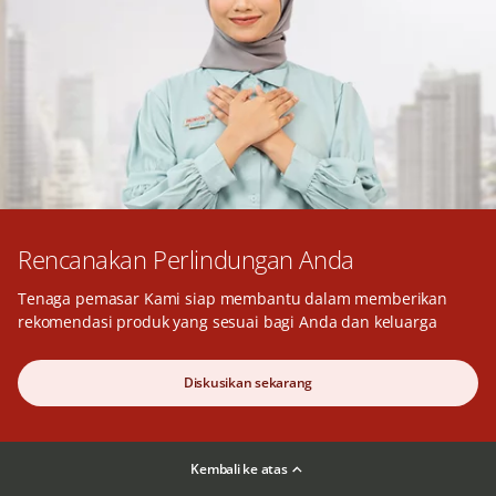
Rencanakan Perlindungan Anda
Tenaga pemasar Kami siap membantu dalam memberikan
rekomendasi produk yang sesuai bagi Anda dan keluarga
Diskusikan sekarang
Kembali ke atas