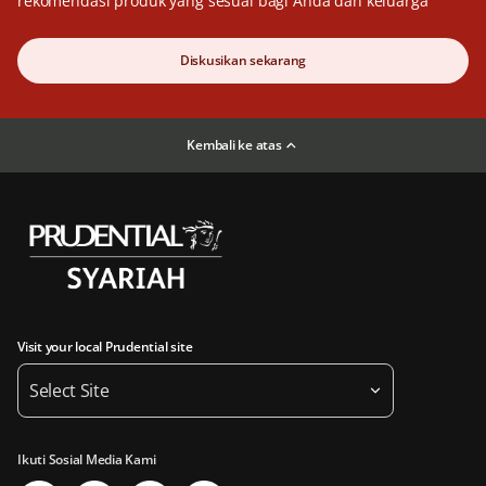
rekomendasi produk yang sesuai bagi Anda dan keluarga
Diskusikan sekarang
Kembali ke atas
Visit your local Prudential site
Select Site
Ikuti Sosial Media Kami