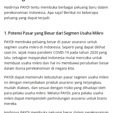
Hadirnya PAYDI tentu membuka berbagai peluang baru dalam
perekonomian Indonesia. Apa saja? Berikut ini beberapa
peluang yang dapat terjadi:
1. Potensi Pasar yang Besar dari Segmen Usaha Mikro
PAYDI membuka peluang besar di pasar asuransi untuk
segmen usaha mikro di Indonesia. Seperti yang dapat dilihat
saat ini, sejak masa pandemi COVID-19 pada tahun 2020 yang
lalu, sebagian masyarakat Indonesia mulai mencoba untuk
membuat usaha mikro dan hal ini membawa perubahan besar
dalam dunia perekonomian di negara kita.
PAYDI dapat memenuhi kebutuhan pasar segmen usaha mikro
ini dengan menyediakan produk asuransi yang terjangkau,
mudah diakses, dan sesuai dengan risiko yang dihadapi oleh
para pelaku usaha mikro. Melalui PAYDI, para pelaku usaha
mikro dapat memperoleh perlindungan asuransi untuk bisnis
mereka.
Hadirnya PAYDI membuka peluang besar dalam perekonomian