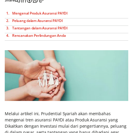
Share
Mengenal Produk Asuransi PAYDI
Peluang dalam Asuransi PAYDI
Tantangan dalam Asuransi PAYDI
Rencanakan Perlindungan Anda
Melalui artikel ini, Prudential Syariah akan membahas
mengenai tren asuransi PAYDI atau Produk Asuransi yang
Dikaitkan dengan Investasi mulai dari pengertiannya, peluang
di dalam pasar, serta tantangan yang harus dihadapi agar