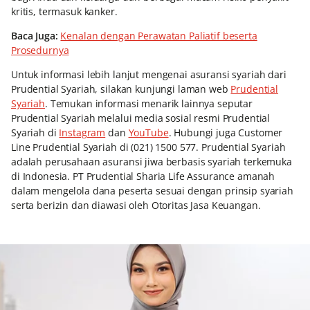
kritis, termasuk kanker.
Baca Juga:
Kenalan dengan Perawatan Paliatif beserta
Prosedurnya
Untuk informasi lebih lanjut mengenai asuransi syariah dari
Prudential Syariah, silakan kunjungi laman web
Prudential
Syariah
. Temukan informasi menarik lainnya seputar
Prudential Syariah melalui media sosial resmi Prudential
Syariah di
Instagram
dan
YouTube
. Hubungi juga Customer
Line Prudential Syariah di (021) 1500 577. Prudential Syariah
adalah perusahaan asuransi jiwa berbasis syariah terkemuka
di Indonesia. PT Prudential Sharia Life Assurance amanah
dalam mengelola dana peserta sesuai dengan prinsip syariah
serta berizin dan diawasi oleh Otoritas Jasa Keuangan.