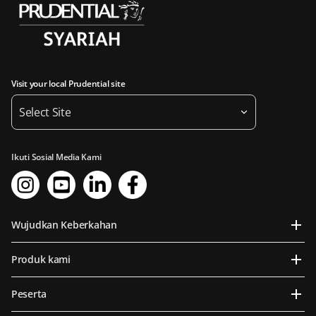
Visit your local Prudential site
Select Site
Ikuti Sosial Media Kami
Wujudkan Keberkahan
Produk kami
Peserta