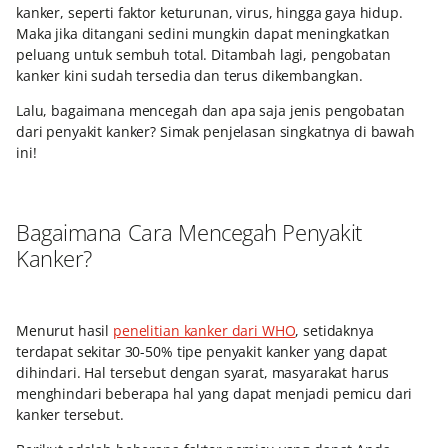
kanker, seperti faktor keturunan, virus, hingga gaya hidup.
Maka jika ditangani sedini mungkin dapat meningkatkan
peluang untuk sembuh total. Ditambah lagi, pengobatan
kanker kini sudah tersedia dan terus dikembangkan.
Lalu, bagaimana mencegah dan apa saja jenis pengobatan
dari penyakit kanker? Simak penjelasan singkatnya di bawah
ini!
Bagaimana Cara Mencegah Penyakit
Kanker?
Menurut hasil
penelitian kanker dari WHO
, setidaknya
terdapat sekitar 30-50% tipe penyakit kanker yang dapat
dihindari. Hal tersebut dengan syarat, masyarakat harus
menghindari beberapa hal yang dapat menjadi pemicu dari
kanker tersebut.