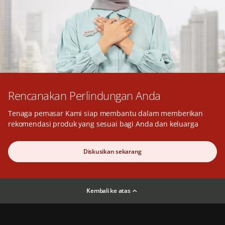
Rencanakan Perlindungan Anda
Tenaga pemasar Kami siap membantu dalam memberikan
rekomendasi produk yang sesuai bagi Anda dan keluarga
Diskusikan sekarang
Kembali ke atas