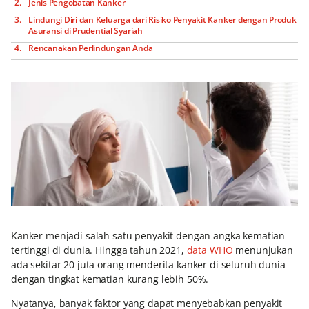
Jenis Pengobatan Kanker
Lindungi Diri dan Keluarga dari Risiko Penyakit Kanker dengan Produk
Asuransi di Prudential Syariah
Rencanakan Perlindungan Anda
Kanker menjadi salah satu penyakit dengan angka kematian
tertinggi di dunia. Hingga tahun 2021,
data WHO
menunjukan
ada sekitar 20 juta orang menderita kanker di seluruh dunia
dengan tingkat kematian kurang lebih 50%.
Nyatanya, banyak faktor yang dapat menyebabkan penyakit