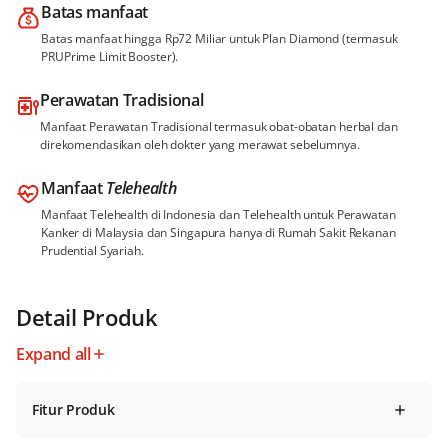
Batas manfaat
Batas manfaat hingga Rp72 Miliar untuk Plan Diamond (termasuk
PRUPrime Limit Booster).
Perawatan Tradisional
Manfaat Perawatan Tradisional termasuk obat-obatan herbal dan
direkomendasikan oleh dokter yang merawat sebelumnya.
Manfaat
Telehealth
Manfaat Telehealth di Indonesia dan Telehealth untuk Perawatan
Kanker di Malaysia dan Singapura hanya di Rumah Sakit Rekanan
Prudential Syariah.
Detail Produk
Expand all
Fitur Produk