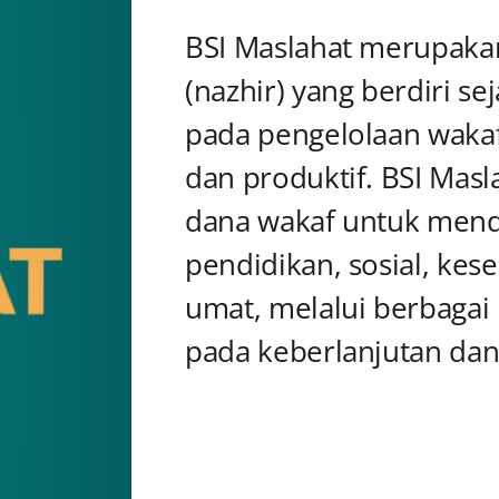
BSI Maslahat merupaka
(nazhir) yang berdiri s
pada pengelolaan wakaf 
dan produktif. BSI Mas
dana wakaf untuk mend
pendidikan, sosial, kes
umat, melalui berbagai i
pada keberlanjutan da