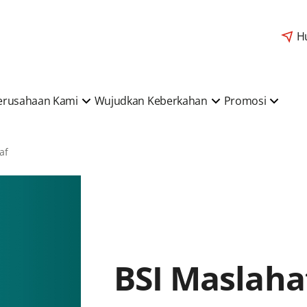
H
erusahaan Kami
Wujudkan Keberkahan
Promosi
af
BSI Maslaha