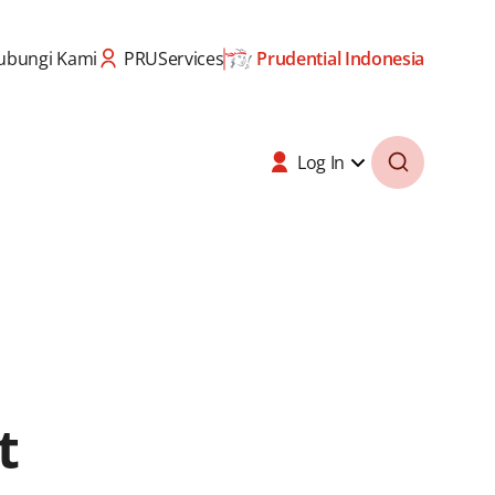
ubungi Kami
PRUServices
Prudential Indonesia
Log In
t