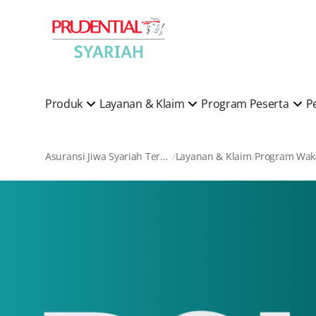
Produk
Layanan & Klaim
Program Peserta
P
Asuransi Jiwa Syariah Terkemuka di Indonesia
Layanan & Klaim
Program Wak