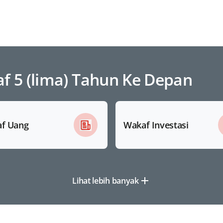
 5 (lima) Tahun Ke Depan
f Uang
Wakaf Investasi
Lihat lebih banyak