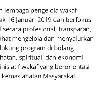
n lembaga pengelola wakaf
ejak 16 Januari 2019 dan berfokus
secara profesional, transparan,
lahat mengelola dan menyalurkan
ukung program di bidang
ehatan, spiritual, dan ekonomi
nisiatif wakaf yang berorientasi
n kemaslahatan Masyarakat