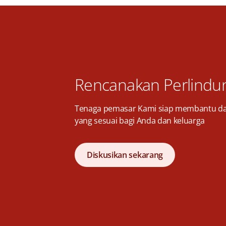
Rencanakan Perlindu
Tenaga pemasar Kami siap membantu d
yang sesuai bagi Anda dan keluarga
Diskusikan sekarang