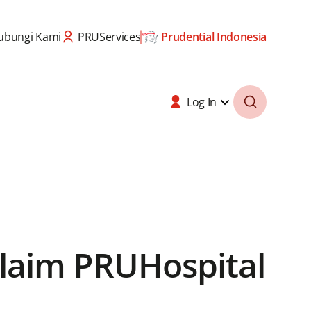
ubungi Kami
PRUServices
Prudential Indonesia
Log In
laim PRUHospital