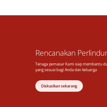
Rencanakan Perlindu
Tenaga pemasar Kami siap membantu d
yang sesuai bagi Anda dan keluarga
Diskusikan sekarang