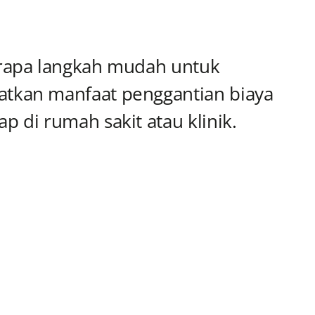
erapa langkah mudah untuk
atkan manfaat penggantian biaya
p di rumah sakit atau klinik.