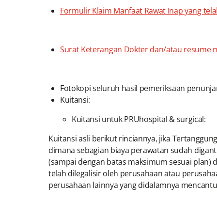
Formulir Klaim Manfaat Rawat Inap yang tela
Surat Keterangan Dokter dan/atau resume me
Fotokopi seluruh hasil pemeriksaan penunjan
Kuitansi:
Kuitansi untuk PRUhospital & surgical:
Kuitansi asli berikut rinciannya, jika Tertangg
dimana sebagian biaya perawatan sudah diganti 
(sampai dengan batas maksimum sesuai plan) da
telah dilegalisir oleh perusahaan atau perusaha
perusahaan lainnya yang didalamnya mencantum