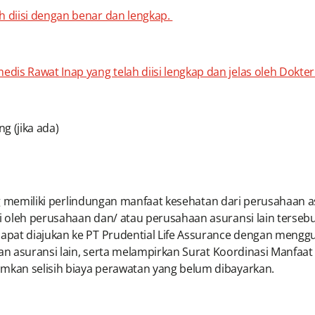
h diisi dengan benar dan lengkap.
dis Rawat Inap yang telah diisi lengkap dan jelas oleh Dokt
g (jika ada)
ung memiliki perlindungan manfaat kesehatan dari perusahaan 
oleh perusahaan dan/ atau perusahaan asuransi lain tersebut
pat diajukan ke PT Prudential Life Assurance dengan mengguna
an asuransi lain, serta melampirkan Surat Koordinasi Manfaat 
kan selisih biaya perawatan yang belum dibayarkan.