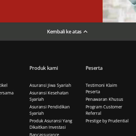
Kembali ke atas
Produk kami
Peserta
n
ikel
Asuransi Jiwa Syariah
Testimoni Klaim
Peserta
ersama
Asuransi Kesehatan
Syariah
Penawaran Khusus
Asuransi Pendidikan
Program Customer
Syariah
Referral
Produk Asuransi Yang
Prestige by Prudential
Dikaitkan Investasi
Bancassurance