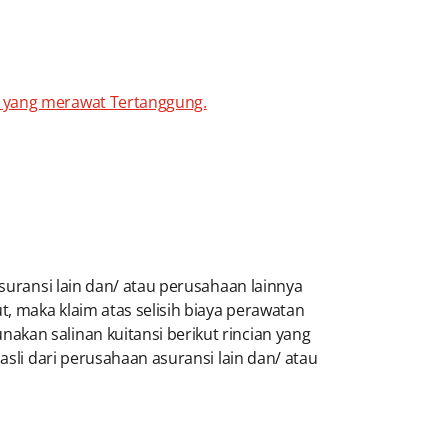
er yang merawat Tertanggung.
asuransi lain dan/ atau perusahaan lainnya
, maka klaim atas selisih biaya perawatan
kan salinan kuitansi berikut rincian yang
asli dari perusahaan asuransi lain dan/ atau