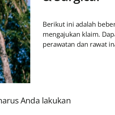
Berikut ini adalah beb
mengajukan klaim. Dap
perawatan dan rawat ina
harus Anda lakukan