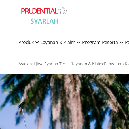
Produk
Layanan & Klaim
Program Peserta
P
Asuransi Jiwa Syariah Terkemuka di Indonesia
Layanan & Klaim
Pengajuan K