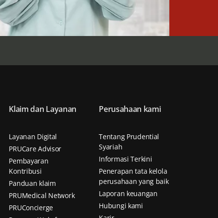
Klaim dan Layanan
Perusahaan kami
Layanan Digital
Tentang Prudential
Syariah
PRUCare Advisor
Informasi Terkini
Pembayaran
Kontribusi
Penerapan tata kelola
perusahaan yang baik
Panduan klaim
Laporan keuangan
PRUMedical Network
Hubungi kami
PRUConcierge
Karir